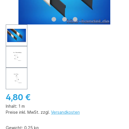
4,80 €
Inhalt:
1 m
Preise inkl. MwSt. zzgl.
Versandkosten
Gewicht:
0.25 kg