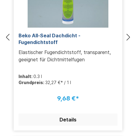
Beko All-Seal Dachdicht -
Fugendichtstoff
Elastischer Fugendichtstoff, transparent,
geeignet für Dichtmittelfugen
Inhalt:
0.3 l
Grundpreis:
32,27 €* / 1 l
9,68 €*
Details