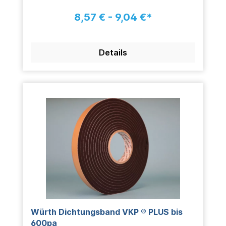
8,57 € - 9,04 €*
Details
Würth Dichtungsband VKP ® PLUS bis
600pa