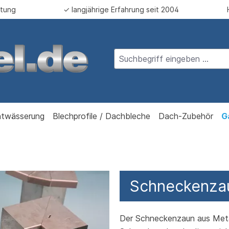
atung
✓ langjährige Erfahrung seit 2004
twässerung
Blechprofile / Dachbleche
Dach-Zubehör
G
Schneckenza
Der Schneckenzaun aus Metall