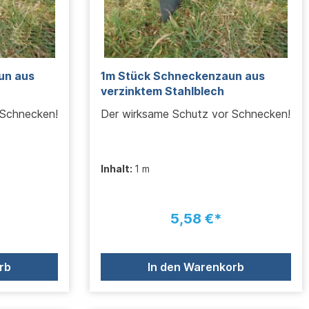
un aus
1m Stück Schneckenzaun aus
verzinktem Stahlblech
 Schnecken!
Der wirksame Schutz vor Schnecken!
Inhalt:
1 m
5,58 €*
rb
In den Warenkorb