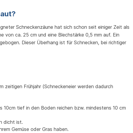
baut?
neter Schneckenzäune hat sich schon seit einiger Zeit als
e von ca. 25 cm und eine Blechstärke 0,5 mm auf. Ein
ebogen. Dieser Überhang ist für Schnecken, bei richtiger
m zeitigen Frühjahr (Schneckeneier werden dadurch
s 10cm tief in den Boden reichen bzw. mindestens 10 cm
 dicht ist.
Ihrem Gemüse oder Gras haben.