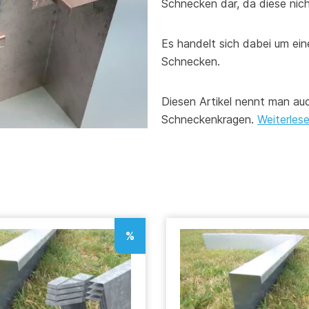
Schnecken dar, da diese nic
Es handelt sich dabei um ei
Schnecken.
Diesen Artikel nennt man a
Schneckenkragen.
Weiterles
%