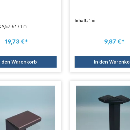
Inhalt:
1 m
:
9,87 €* / 1 m
19,73 €*
9,87 €*
n den Warenkorb
In den Warenko