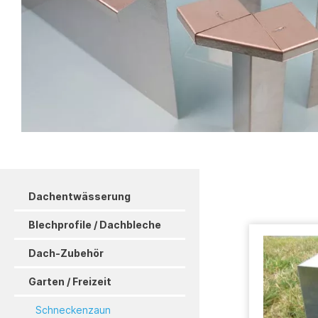
Dachentwässerung
Blechprofile / Dachbleche
Dach-Zubehör
Garten / Freizeit
Schneckenzaun