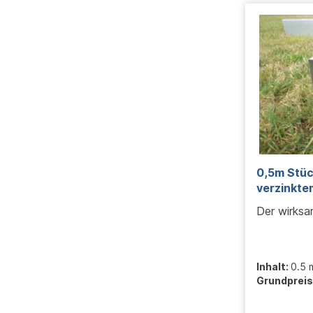
0,5m Stü
verzinkte
Der wirksa
Inhalt:
0.5 
Grundpreis