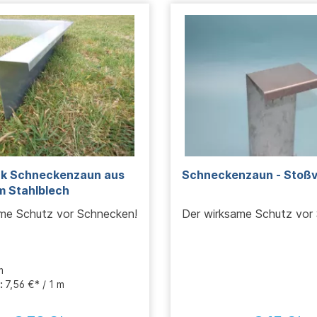
ck Schneckenzaun aus
Schneckenzaun - Stoßv
m Stahlblech
me Schutz vor Schnecken!
Der wirksame Schutz vor
m
:
7,56 €* / 1 m