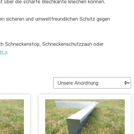
ht über die scharfe Blechkante kriechen können.
nen sicheren und umweltfreundlichen Schutz gegen
uch Schneckenstop, Schneckenschutzzaun oder
en >