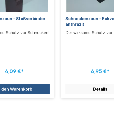
zaun - Stoßverbinder
Schneckenzaun - Eckve
anthrazit
me Schutz vor Schnecken!
Der wirksame Schutz vor
4,09 €*
6,95 €*
n den Warenkorb
Details