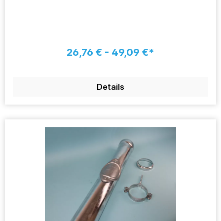
26,76 € - 49,09 €*
Details