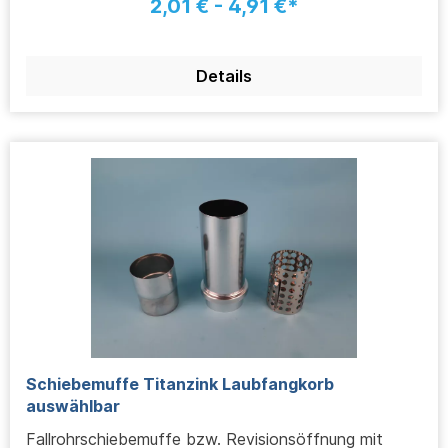
2,01 € - 4,91 €*
Details
Schiebemuffe Titanzink Laubfangkorb
auswählbar
Fallrohrschiebemuffe bzw. Revisionsöffnung mit