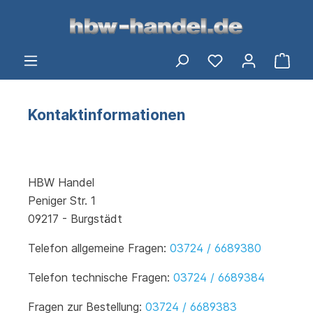
alt springen
Du hast 0 Produ
Ware
Kontaktinformationen
HBW Handel
Peniger Str. 1
09217 - Burgstädt
Telefon allgemeine Fragen:
03724 / 6689380
Telefon technische Fragen:
03724 / 6689384
Fragen zur Bestellung:
03724 / 6689383