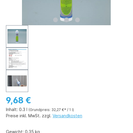
9,68 €
Inhalt:
0.3 l
(Grundpreis: 32,27 €* / 1 l)
Preise inkl. MwSt. zzgl.
Versandkosten
Gewicht:
0.35 kg