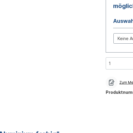
mögli
Auswah
Auswahl
Zum Mer
Produktnum