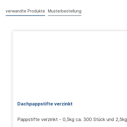
verwandte Produkte
Musterbestellung
Produktgalerie überspringen
Dachpappstifte verzinkt
Pappstifte verzinkt - 0,5kg ca. 300 Stück und 2,5k