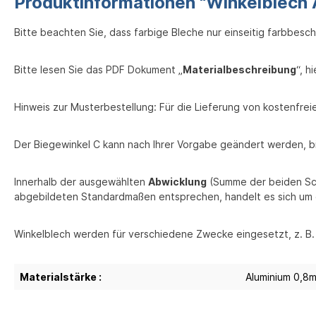
Produktinformationen "Winkelblech 
Bitte beachten Sie, dass farbige Bleche nur einseitig farbbesch
Bitte lesen Sie das PDF Dokument „
Materialbeschreibung
“, h
Hinweis zur Musterbestellung: Für die Lieferung von kostenfr
Der Biegewinkel C kann nach Ihrer Vorgabe geändert werden, b
Innerhalb der ausgewählten
Abwicklung
(Summe der beiden Sch
abgebildeten Standardmaßen entsprechen, handelt es sich um 
Winkelblech werden für verschiedene Zwecke eingesetzt, z. B.
Materialstärke :
Aluminium 0,8