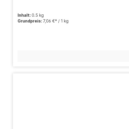
Inhalt:
0.5 kg
Grundpreis:
7,06 €* / 1 kg