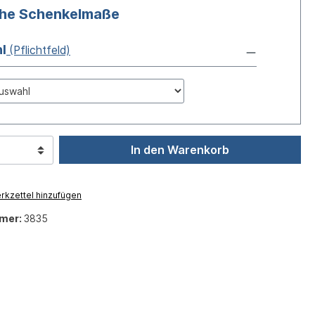
che Schenkelmaße
l
(Pflichtfeld)
In den Warenkorb
kzettel hinzufügen
mer:
3835