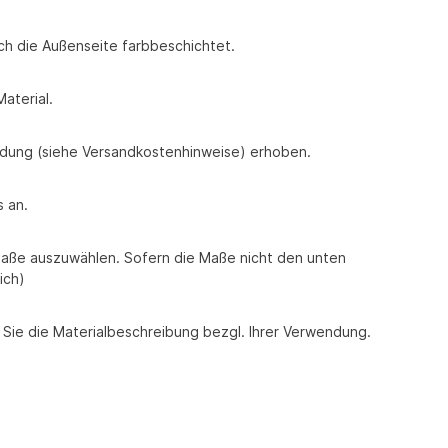
uch die Außenseite farbbeschichtet.
aterial.
endung (siehe Versandkostenhinweise) erhoben.
 an.
aße auszuwählen. Sofern die Maße nicht den unten
ich)
Sie die Materialbeschreibung bezgl. Ihrer Verwendung.