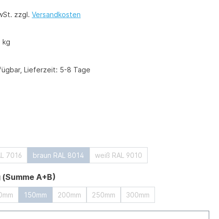
wSt. zzgl.
Versandkosten
 kg
ügbar, Lieferzeit: 5-8 Tage
ählen
ählen
AL 7016
braun RAL 8014
weiß RAL 9010
auswählen
g (Summe A+B)
0mm
150mm
200mm
250mm
300mm