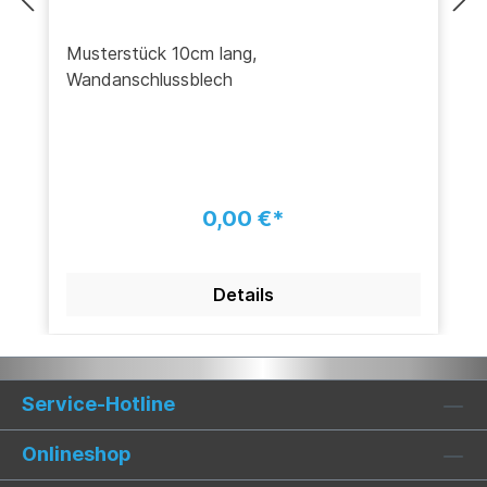
Musterstück 10cm lang,
Wandanschlussblech
0,00 €*
Details
Service-Hotline
Onlineshop