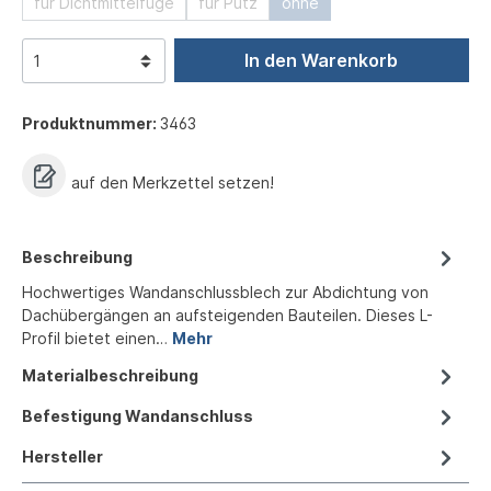
für Dichtmittelfuge
für Putz
ohne
In den Warenkorb
Produktnummer:
3463
auf den Merkzettel setzen!
Beschreibung
Hochwertiges Wandanschlussblech zur Abdichtung von
Dachübergängen an aufsteigenden Bauteilen. Dieses L-
Profil bietet einen…
Mehr
Materialbeschreibung
Befestigung Wandanschluss
Hersteller