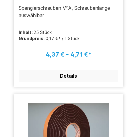
Spenglerschrauben V²A, Schraubenlänge
auswählbar
Inhalt:
25 Stück
Grundpreis:
0,17 €* / 1 Stück
4,37 € - 4,71 €*
Details