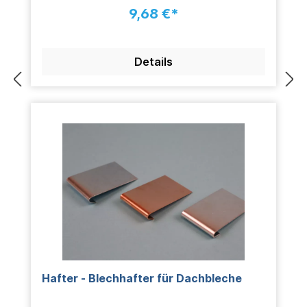
9,68 €*
Details
Hafter - Blechhafter für Dachbleche