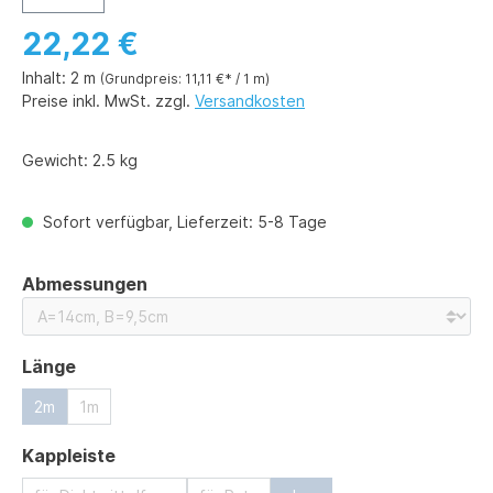
22,22 €
Inhalt:
2 m
(Grundpreis: 11,11 €* / 1 m)
Preise inkl. MwSt. zzgl.
Versandkosten
Gewicht:
2.5 kg
Sofort verfügbar, Lieferzeit: 5-8 Tage
auswählen
Abmessungen
auswählen
Länge
2m
1m
auswählen
Kappleiste