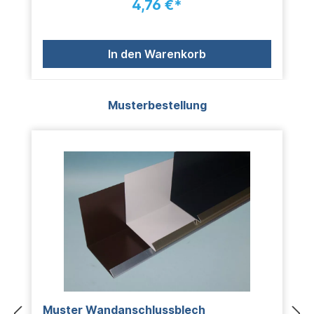
4,76 €*
In den Warenkorb
Produktgalerie überspringen
Musterbestellung
Muster Wandanschlussblech