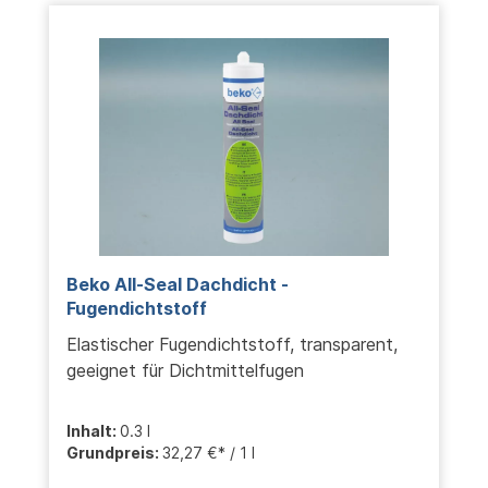
Beko All-Seal Dachdicht -
Fugendichtstoff
Elastischer Fugendichtstoff, transparent,
geeignet für Dichtmittelfugen
Inhalt:
0.3 l
Grundpreis:
32,27 €* / 1 l