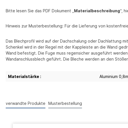
Bitte lesen Sie das PDF Dokument „
Materialbeschreibung
“, h
Hinweis zur Musterbestellung: Für die Lieferung von kostenfr
Das Blechprofil wird auf der Dachschalung oder Dachlattung mi
Schenkel wird in der Regel mit der Kappleiste an die Wand ged
Wand befestigt. Die Fuge muss regensicher ausgeführt werden,
Wandanschlussblech geführt. Die Bleche werden an den Stößen
Materialstärke :
Aluminium 0,8
verwandte Produkte
Musterbestellung
Produktgalerie überspringen