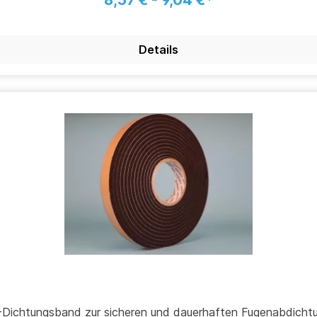
8,57 € - 9,04 €*
Details
1-Dichtungsband zur sicheren und dauerhaften Fugenabdicht