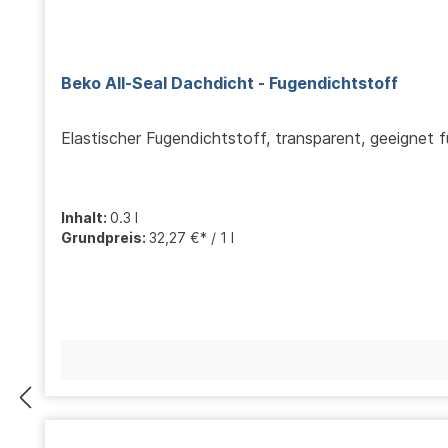
Beko All-Seal Dachdicht - Fugendichtstoff
Elastischer Fugendichtstoff, transparent, geeignet f
Inhalt:
0.3 l
Grundpreis:
32,27 €* / 1 l