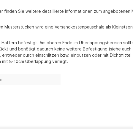
ier finden Sie weitere detaillierte Informationen zum angebotenen M
eien Musterstücken wird eine Versandkostenpauschale als Kleinsts
t Haftern befestigt. Am oberen Ende im Überlappungsbereich sollt
rückt und benötigt dadurch keine weitere Befestigung (siehe auch 
 entweder durch einschlitzen bzw. einputzen oder mit Dichtmittel
 mit 8-10cm Überlappung verlegt.
mm