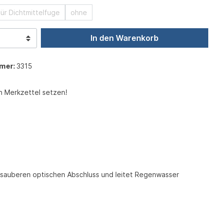
für Dichtmittelfuge
ohne
In den Warenkorb
mer:
3315
n Merkzettel setzen!
 sauberen optischen Abschluss und leitet Regenwasser