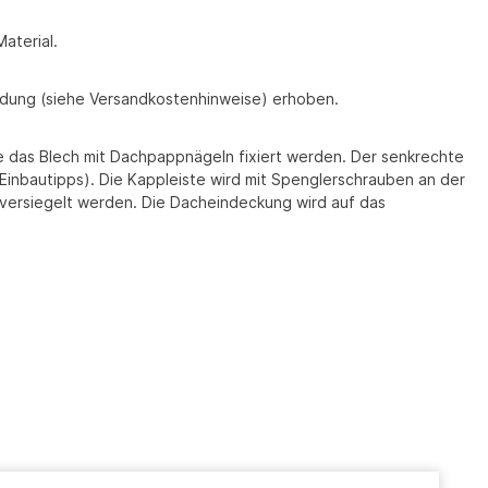
aterial.
endung (siehe Versandkostenhinweise) erhoben.
e das Blech mit Dachpappnägeln fixiert werden. Der senkrechte
Einbautipps). Die Kappleiste wird mit Spenglerschrauben an der
 versiegelt werden. Die Dacheindeckung wird auf das