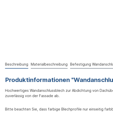
Beschreibung
Materialbeschreibung
Befestigung Wandanschl
Produktinformationen "Wandanschlu
Hochwertiges Wandanschlussblech zur Abdichtung von Dachüber
zuverlässig von der Fassade ab.
Bitte beachten Sie, dass farbige Blechprofile nur einseitig farb