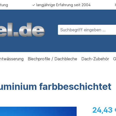
atung
✓ langjährige Erfahrung seit 2004
ntwässerung
Blechprofile / Dachbleche
Dach-Zubehör
G
uminium farbbeschichtet
24,43 