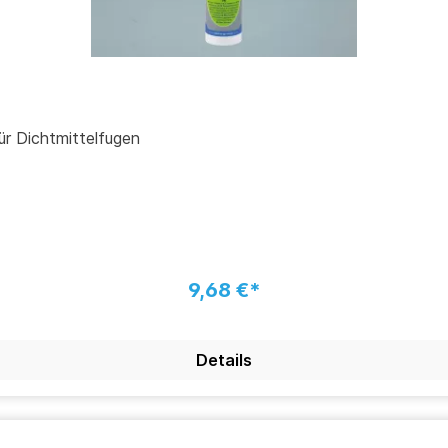
ür Dichtmittelfugen
9,68 €*
Details