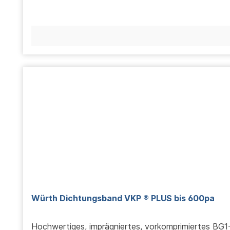
Würth Dichtungsband VKP ® PLUS bis 600pa
Hochwertiges, imprägniertes, vorkomprimiertes BG