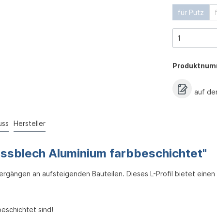
für Putz
Produktnum
auf de
uss
Hersteller
ssblech Aluminium farbbeschichtet"
gängen an aufsteigenden Bauteilen. Dieses L-Profil bietet einen
beschichtet sind!