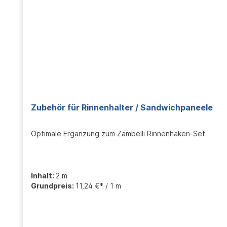
Zubehör für Rinnenhalter / Sandwichpaneele
Optimale Ergänzung zum Zambelli Rinnenhaken-Set
Inhalt:
2 m
Grundpreis:
11,24 €* / 1 m