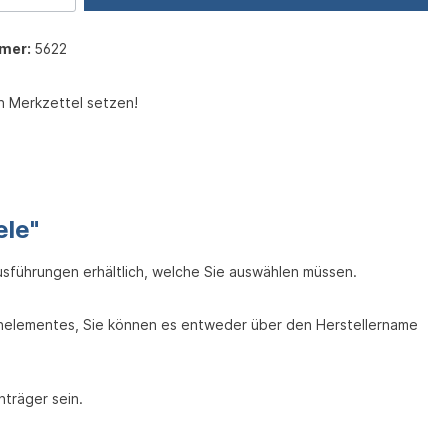
mer:
5622
n Merkzettel setzen!
ele"
usführungen erhältlich, welche Sie auswählen müssen.
chelementes, Sie können es entweder über den Herstellername
nträger sein.