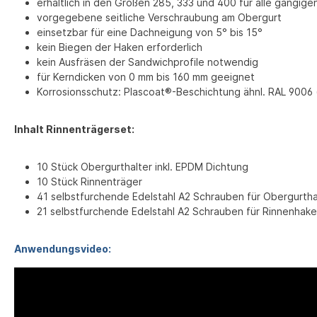
erhältlich in den Größen 285, 333 und 400 für alle gängi
vorgegebene seitliche Verschraubung am Obergurt
einsetzbar für eine Dachneigung von 5° bis 15°
kein Biegen der Haken erforderlich
kein Ausfräsen der Sandwichprofile notwendig
für Kerndicken von 0 mm bis 160 mm geeignet
Korrosionsschutz: Plascoat®-Beschichtung ähnl. RAL 9006
Inhalt Rinnenträgerset:
10 Stück Obergurthalter inkl. EPDM Dichtung
10 Stück Rinnenträger
41 selbstfurchende Edelstahl A2 Schrauben für Obergurth
21 selbstfurchende Edelstahl A2 Schrauben für Rinnenhak
Anwendungsvideo: