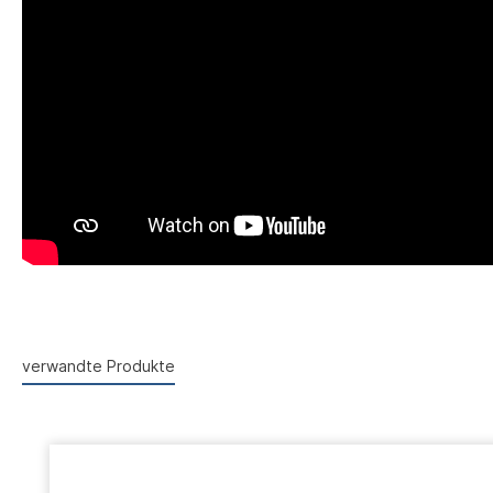
verwandte Produkte
Produktgalerie überspringen