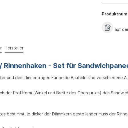
Produktnum
auf de
r
Hersteller
/ Rinnenhaken - Set für Sandwichpane
ter und dem Rinnenträger. Für beide Bauteile sind verschiedene A
ch der Profilform (Winkel und Breite des Obergurtes) des Sandwi
es bestimmt, je dicker der Dämmkern desto länger muss der Rinne