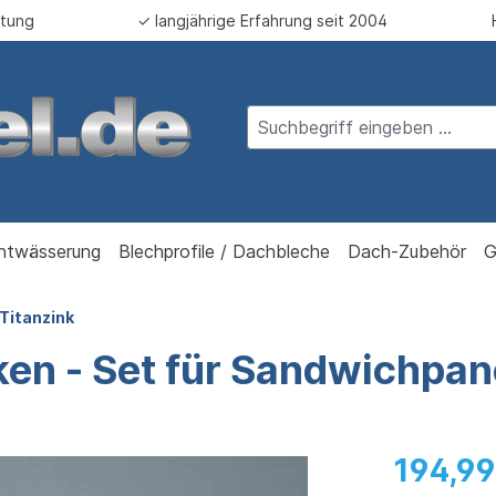
atung
✓ langjährige Erfahrung seit 2004
ntwässerung
Blechprofile / Dachbleche
Dach-Zubehör
G
Titanzink
ken - Set für Sandwichpan
194,99