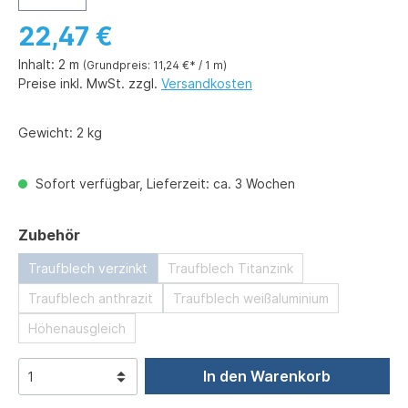
22,47 €
Inhalt:
2 m
(Grundpreis: 11,24 €* / 1 m)
Preise inkl. MwSt. zzgl.
Versandkosten
Gewicht:
2 kg
Sofort verfügbar, Lieferzeit: ca. 3 Wochen
auswählen
Zubehör
Traufblech verzinkt
Traufblech Titanzink
Traufblech anthrazit
Traufblech weißaluminium
Höhenausgleich
In den Warenkorb