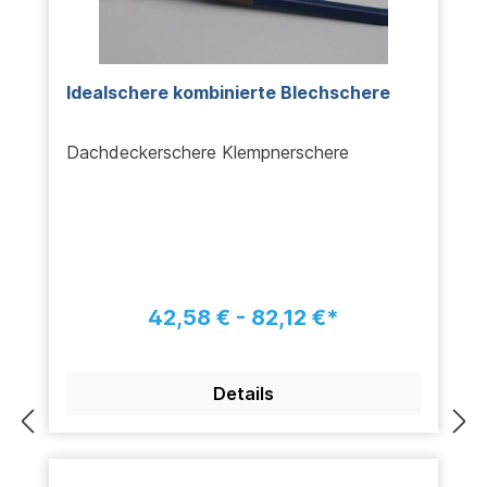
Idealschere kombinierte Blechschere
Dachdeckerschere Klempnerschere
42,58 € - 82,12 €*
Details