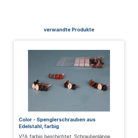
Produktgalerie überspringen
verwandte Produkte
Color - Spenglerschrauben aus
Edelstahl, farbig
V²A farbig beschichtet, Schraubenlänge