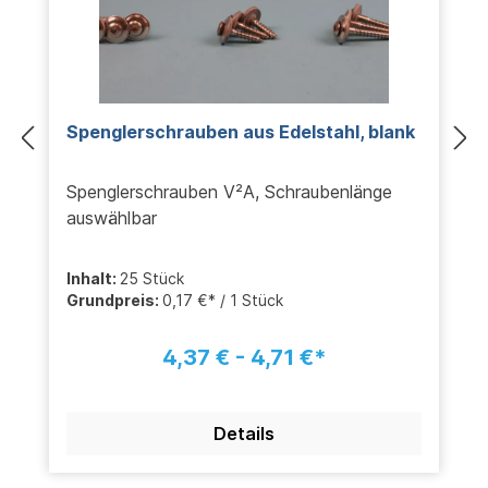
Spenglerschrauben aus Edelstahl, blank
Spenglerschrauben V²A, Schraubenlänge
auswählbar
Inhalt:
25 Stück
Grundpreis:
0,17 €* / 1 Stück
4,37 € - 4,71 €*
Details