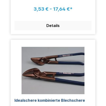
3,53 € - 17,64 €*
Details
Idealschere kombinierte Blechschere