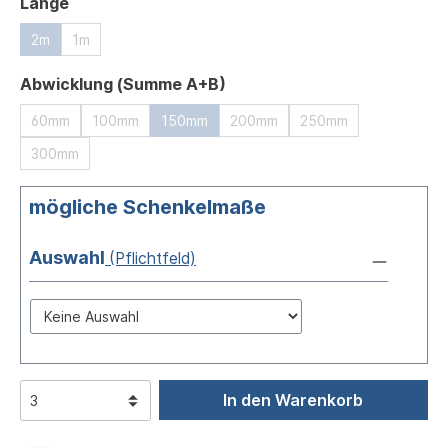
auswählen
Länge
2m
1m
auswählen
Abwicklung (Summe A+B)
60mm
100mm
150mm
200mm
250mm
300mm
mögliche Schenkelmaße
Auswahl
(Pflichtfeld)
Auswahl
In den Warenkorb