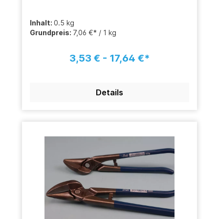
Inhalt:
0.5 kg
Grundpreis:
7,06 €* / 1 kg
3,53 € - 17,64 €*
Details