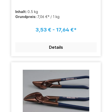
Inhalt:
0.5 kg
Grundpreis:
7,06 €* / 1 kg
3,53 € - 17,64 €*
Details