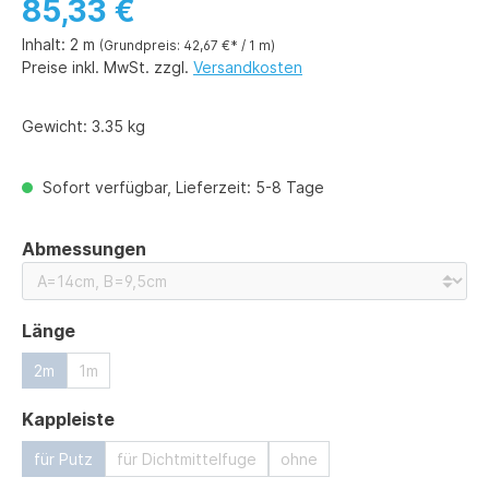
85,33 €
Inhalt:
2 m
(Grundpreis: 42,67 €* / 1 m)
Preise inkl. MwSt. zzgl.
Versandkosten
Gewicht:
3.35 kg
Sofort verfügbar, Lieferzeit: 5-8 Tage
auswählen
Abmessungen
auswählen
Länge
2m
1m
auswählen
Kappleiste
für Putz
für Dichtmittelfuge
ohne