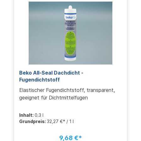
Beko All-Seal Dachdicht -
Fugendichtstoff
Elastischer Fugendichtstoff, transparent,
geeignet für Dichtmittelfugen
Inhalt:
0.3 l
Grundpreis:
32,27 €* / 1 l
9,68 €*