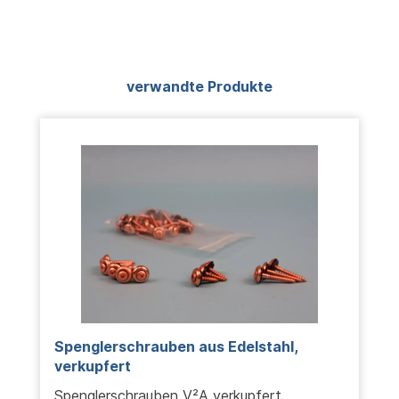
Produktgalerie überspringen
verwandte Produkte
Spenglerschrauben aus Edelstahl,
verkupfert
Spenglerschrauben V²A verkupfert,