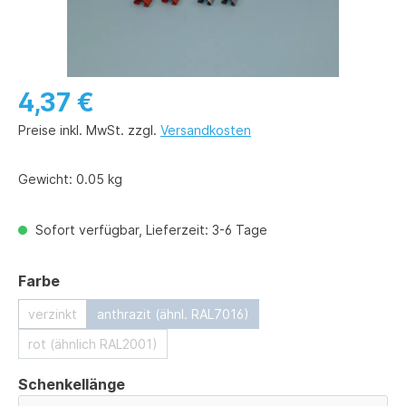
4,37 €
Preise inkl. MwSt. zzgl.
Versandkosten
Gewicht:
0.05 kg
Sofort verfügbar, Lieferzeit: 3-6 Tage
auswählen
Farbe
verzinkt
anthrazit (ähnl. RAL7016)
rot (ähnlich RAL2001)
auswählen
Schenkellänge