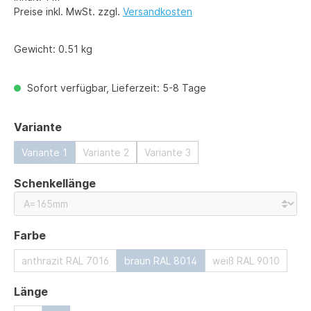
Preise inkl. MwSt. zzgl.
Versandkosten
Gewicht:
0.51 kg
Sofort verfügbar, Lieferzeit: 5-8 Tage
auswählen
Variante
Variante 1
Variante 2
Variante 3
auswählen
Schenkellänge
auswählen
Farbe
anthrazit RAL 7016
braun RAL 8014
weiß RAL 9010
auswählen
Länge