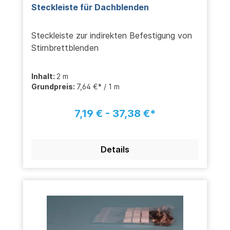
Steckleiste für Dachblenden
Steckleiste zur indirekten Befestigung von
Stirnbrettblenden
Inhalt:
2 m
Grundpreis:
7,64 €* / 1 m
7,19 € - 37,38 €*
Details