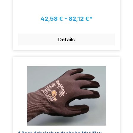
42,58 € - 82,12 €*
Details