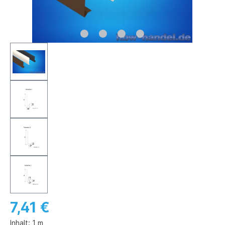
7,41 €
Inhalt:
1 m