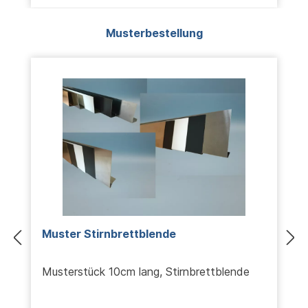
Produktgalerie überspringen
Musterbestellung
Muster Stirnbrettblende
Musterstück 10cm lang, Stirnbrettblende