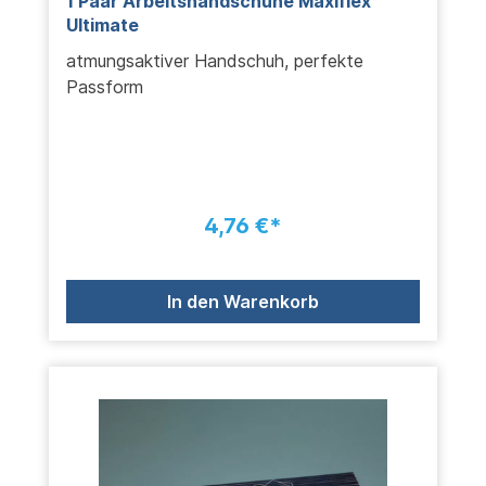
1 Paar Arbeitshandschuhe Maxiflex
Ultimate
atmungsaktiver Handschuh, perfekte
Passform
4,76 €*
In den Warenkorb