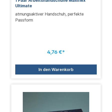
1 Paar Arbeitshandschuhe Maxiflex
Ultimate
atmungsaktiver Handschuh, perfekte
Passform
4,76 €*
In den Warenkorb