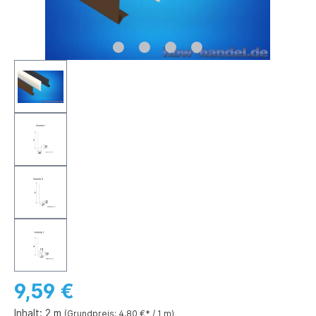
9,59 €
Inhalt:
2 m
(Grundpreis: 4,80 €* / 1 m)