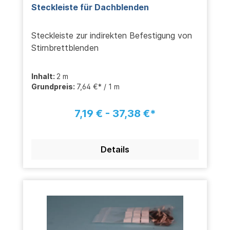
Steckleiste für Dachblenden
Steckleiste zur indirekten Befestigung von
Stirnbrettblenden
Inhalt:
2 m
Grundpreis:
7,64 €* / 1 m
7,19 € - 37,38 €*
Details