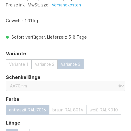
Preise inkl. MwSt. zzgl.
Versandkosten
Gewicht:
1.01 kg
Sofort verfügbar, Lieferzeit: 5-8 Tage
auswählen
Variante
Variante 1
Variante 2
Variante 3
auswählen
Schenkellänge
auswählen
Farbe
anthrazit RAL 7016
braun RAL 8014
weiß RAL 9010
auswählen
Länge