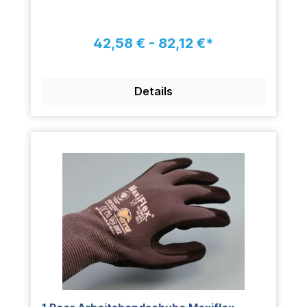
42,58 € - 82,12 €*
Details