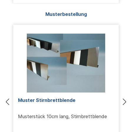
Produktgalerie überspringen
Musterbestellung
Muster Stirnbrettblende
Musterstück 10cm lang, Stirnbrettblende