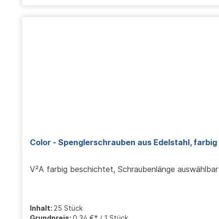
Color - Spenglerschrauben aus Edelstahl, farbig
V²A farbig beschichtet, Schraubenlänge auswählbar
Inhalt:
25 Stück
Grundpreis:
0,34 €* / 1 Stück