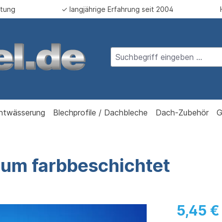
atung
✓ langjährige Erfahrung seit 2004
ntwässerung
Blechprofile / Dachbleche
Dach-Zubehör
G
ium farbbeschichtet
5,45 €