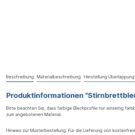
Beschreibung
Materialbeschreibung
Herstellung Überlappung 
Produktinformationen "Stirnbrettbl
Bitte beachten Sie, dass farbige Blechprofile nur einseitig far
zum angebotenen Material.
Hinweis zur Musterbestellung: Für die Lieferung von kostenfr