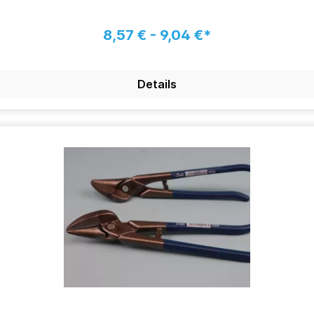
8,57 € - 9,04 €*
Details