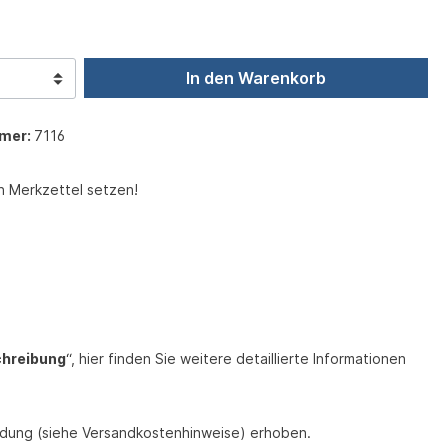
In den Warenkorb
mer:
7116
n Merkzettel setzen!
chreibung
“, hier finden Sie weitere detaillierte Informationen
endung (siehe Versandkostenhinweise) erhoben.