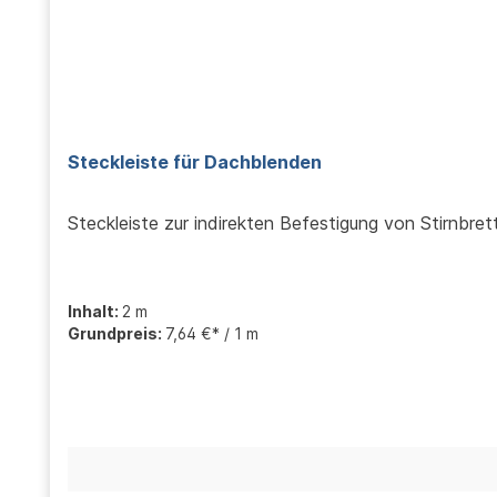
Steckleiste für Dachblenden
Steckleiste zur indirekten Befestigung von Stirnbre
Inhalt:
2 m
Grundpreis:
7,64 €* / 1 m