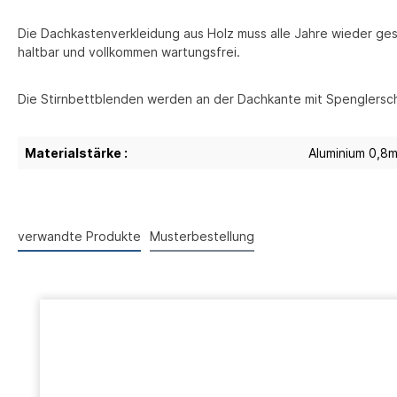
Die Dachkastenverkleidung aus Holz muss alle Jahre wieder gest
haltbar und vollkommen wartungsfrei.
Die Stirnbettblenden werden an der Dachkante mit Spenglersc
Materialstärke :
Aluminium 0,8
verwandte Produkte
Musterbestellung
Produktgalerie überspringen