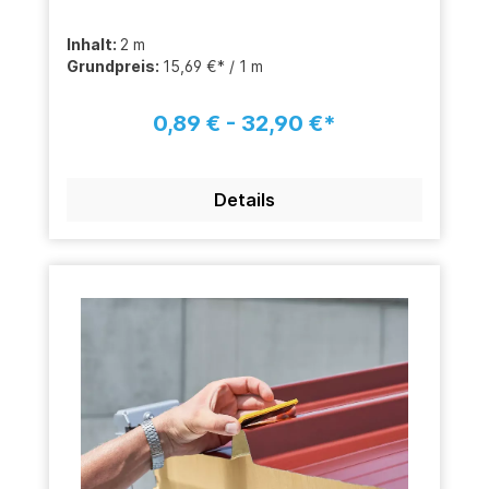
Inhalt:
2 m
Grundpreis:
15,69 €* / 1 m
0,89 € - 32,90 €*
Details