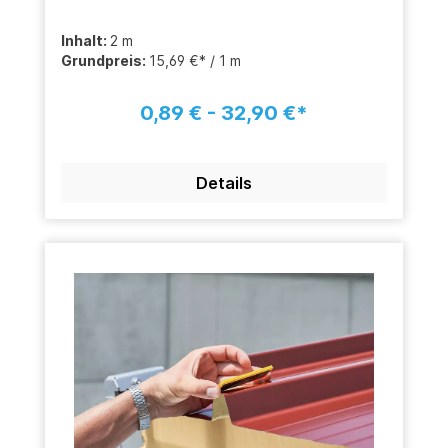
Inhalt:
2 m
Grundpreis:
15,69 €* / 1 m
0,89 € - 32,90 €*
Details