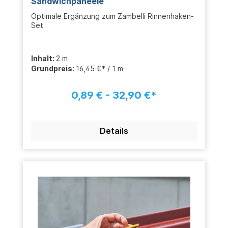
Sandwichpaneele
Optimale Ergänzung zum Zambelli Rinnenhaken-
Set
Inhalt:
2 m
Grundpreis:
16,45 €* / 1 m
0,89 € - 32,90 €*
Details