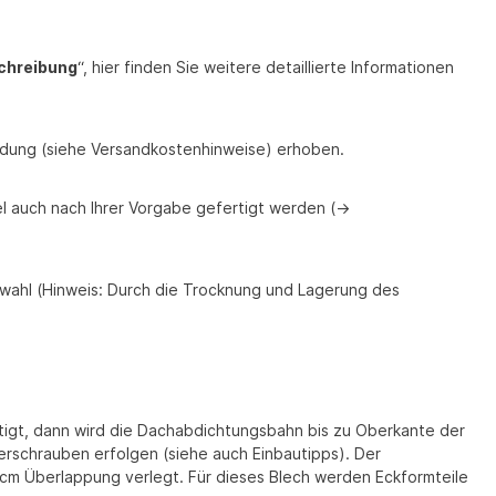
chreibung
“, hier finden Sie weitere detaillierte Informationen
endung (siehe Versandkostenhinweise) erhoben.
l auch nach Ihrer Vorgabe gefertigt werden (->
wahl (Hinweis: Durch die Trocknung und Lagerung des
stigt, dann wird die Dachabdichtungsbahn bis zu Oberkante der
lerschrauben erfolgen (siehe auch Einbautipps). Der
cm Überlappung verlegt. Für dieses Blech werden Eckformteile