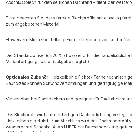
Abschlussblech für den seitlichen Dachrand – dient der wette
Bitte beachten Sie, dass farbige Blechprofile nur einseitig far
zum angebotenen Material.
Hinweis zur Musterbestellung: Für die Lieferung von kostenfr
Der Standardwinkel (c=70°) ist passend für die handelsübliche
Maßanfertigung, keine Rückgabe möglich).
Optionales Zubehör:
Holzkeilbohle Fichte/ Tanne technisch g
Bauholzes können Schwindverformungen und geringfügige Maß
Verwendbar bei Flachdächern und geeignet für Dachabdichtun
Das Blechprofil wird auf der fertigen Dachabdichtung verlegt, 
Holzkeilbohle geführt. Zum Abschluss wird das Dachrandprofil v
waagerechte Schenkel A wird ÜBER die Dacheindeckung geführt 