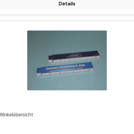
Details
 aus Holz, mehrfarbig bedruckt, mit Winkelübersicht