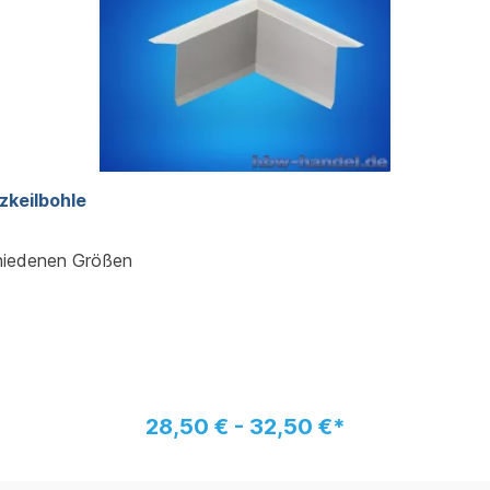
 Holzkeilbohle
chiedenen Größen
28,50 € - 32,50 €*