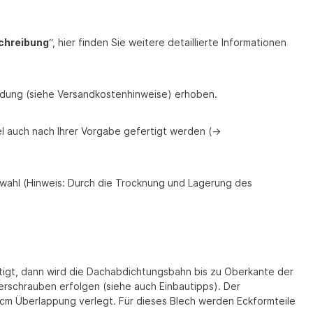
chreibung
“, hier finden Sie weitere detaillierte Informationen
endung (siehe Versandkostenhinweise) erhoben.
l auch nach Ihrer Vorgabe gefertigt werden (->
wahl (Hinweis: Durch die Trocknung und Lagerung des
stigt, dann wird die Dachabdichtungsbahn bis zu Oberkante der
lerschrauben erfolgen (siehe auch Einbautipps). Der
cm Überlappung verlegt. Für dieses Blech werden Eckformteile