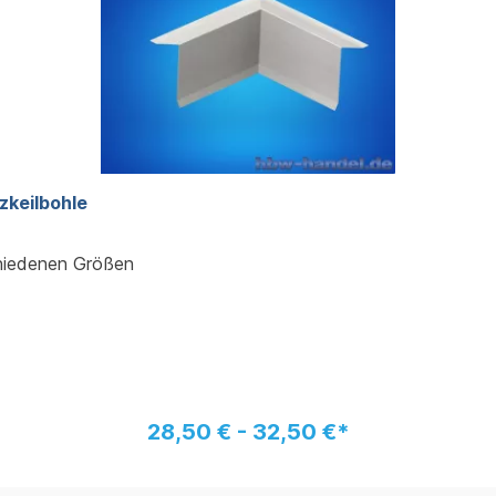
 Holzkeilbohle
chiedenen Größen
28,50 € - 32,50 €*