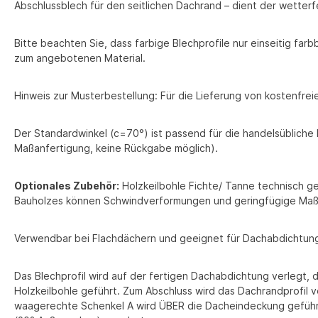
Abschlussblech für den seitlichen Dachrand – dient der wette
Bitte beachten Sie, dass farbige Blechprofile nur einseitig far
zum angebotenen Material.
Hinweis zur Musterbestellung: Für die Lieferung von kostenfr
Der Standardwinkel (c=70°) ist passend für die handelsübliche
Maßanfertigung, keine Rückgabe möglich).
Optionales Zubehör:
Holzkeilbohle Fichte/ Tanne technisch g
Bauholzes können Schwindverformungen und geringfügige Maß
Verwendbar bei Flachdächern und geeignet für Dachabdichtun
Das Blechprofil wird auf der fertigen Dachabdichtung verlegt, 
Holzkeilbohle geführt. Zum Abschluss wird das Dachrandprofil v
waagerechte Schenkel A wird ÜBER die Dacheindeckung geführt 