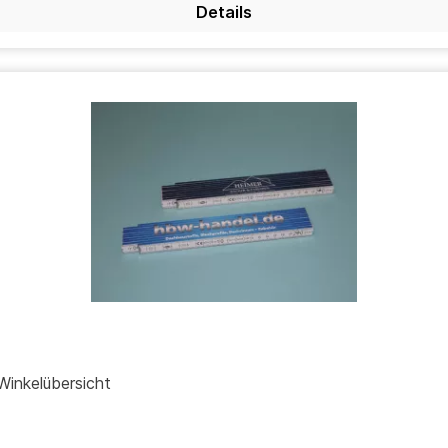
Details
 aus Holz, mehrfarbig bedruckt, mit Winkelübersicht