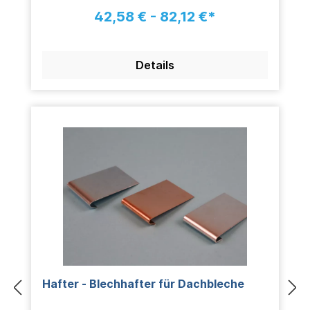
42,58 € - 82,12 €*
Details
Hafter - Blechhafter für Dachbleche