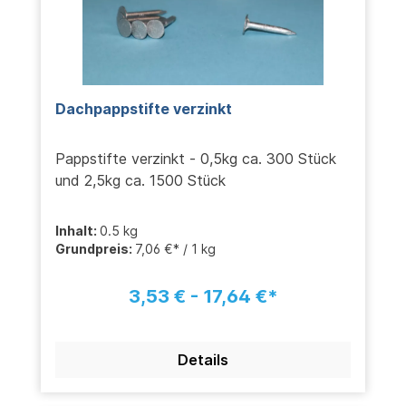
Dachpappstifte verzinkt
Pappstifte verzinkt - 0,5kg ca. 300 Stück
und 2,5kg ca. 1500 Stück
Inhalt:
0.5 kg
Grundpreis:
7,06 €* / 1 kg
3,53 € - 17,64 €*
Details