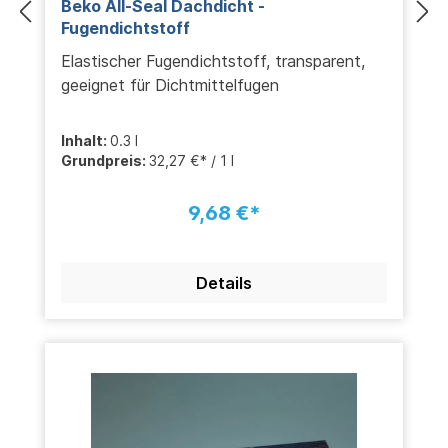
Beko All-Seal Dachdicht -
Fugendichtstoff
Elastischer Fugendichtstoff, transparent,
geeignet für Dichtmittelfugen
Inhalt:
0.3 l
Grundpreis:
32,27 €* / 1 l
9,68 €*
Details