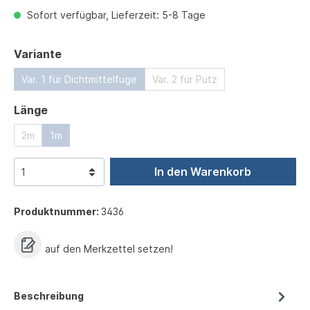
Sofort verfügbar, Lieferzeit: 5-8 Tage
auswählen
Variante
Var. 1 für Dichtmittelfuge
Var. 2 für Putz
auswählen
Länge
2m
1m
In den Warenkorb
Produktnummer:
3436
auf den Merkzettel setzen!
Beschreibung