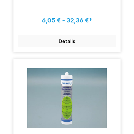
6,05 € - 32,36 €*
Details