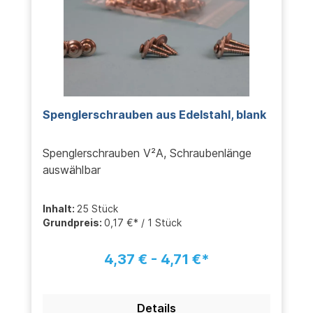
Spenglerschrauben aus Edelstahl, blank
Spenglerschrauben V²A, Schraubenlänge
auswählbar
Inhalt:
25 Stück
Grundpreis:
0,17 €* / 1 Stück
4,37 € - 4,71 €*
Details