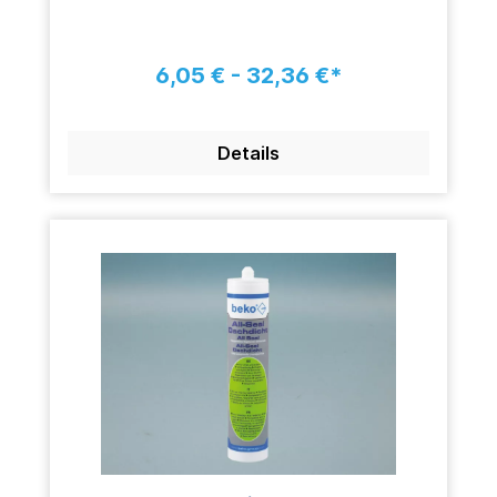
6,05 € - 32,36 €*
Details