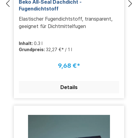
Beko All-Seal Dachdicht -
Fugendichtstoff
Elastischer Fugendichtstoff, transparent,
geeignet für Dichtmittelfugen
Inhalt:
0.3 l
Grundpreis:
32,27 €* / 1 l
9,68 €*
Details