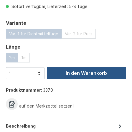
Sofort verfügbar, Lieferzeit: 5-8 Tage
auswählen
Variante
Var. 1 für Dichtmittelfuge
Var. 2 für Putz
auswählen
Länge
2m
1m
In den Warenkorb
Produktnummer:
3370
auf den Merkzettel setzen!
Beschreibung