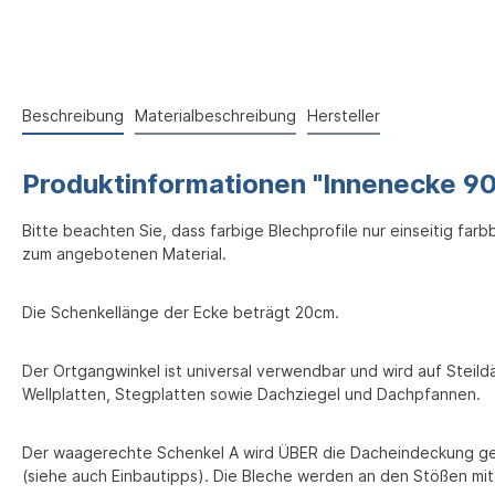
Beschreibung
Materialbeschreibung
Hersteller
Produktinformationen "Innenecke 90
Bitte beachten Sie, dass farbige Blechprofile nur einseitig far
zum angebotenen Material.
Die Schenkellänge der Ecke beträgt 20cm.
Der Ortgangwinkel ist universal verwendbar und wird auf Steil
Wellplatten, Stegplatten sowie Dachziegel und Dachpfannen.
Der waagerechte Schenkel A wird ÜBER die Dacheindeckung gef
(siehe auch Einbautipps). Die Bleche werden an den Stößen mi