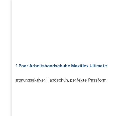
1 Paar Arbeitshandschuhe Maxiflex Ultimate
atmungsaktiver Handschuh, perfekte Passform