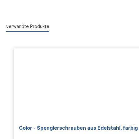
verwandte Produkte
Produktgalerie überspringen
Color - Spenglerschrauben aus Edelstahl, farbig