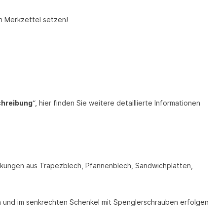
n Merkzettel setzen!
chreibung
“, hier finden Sie weitere detaillierte Informationen
eckungen aus Trapezblech, Pfannenblech, Sandwichplatten,
n und im senkrechten Schenkel mit Spenglerschrauben erfolgen