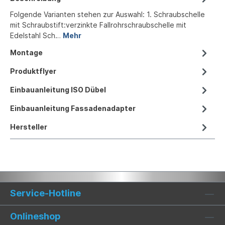
Folgende Varianten stehen zur Auswahl: 1. Schraubschelle
mit Schraubstift:verzinkte Fallrohrschraubschelle mit
Edelstahl Sch…
Mehr
Montage
Produktflyer
Einbauanleitung ISO Dübel
Einbauanleitung Fassadenadapter
Hersteller
Service-Hotline
Onlineshop