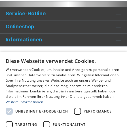
Service-Hotline
Onlineshop
Informationen
Diese Webseite verwendet Cookies.
Wir verwenden Cookies, um Inhalte und Anzeigen zu personalisieren
und unseren Datenverkehr zu analysieren. Wir geben Informationen
über Ihre Nutzung unserer Website auch an unsere Werbe- und
Analysepartner weiter, die diese möglicherweise mit anderen
Informationen kombinieren, die Sie ihnen bereitgestellt haben oder
die sie im Rahmen Ihrer Nutzung ihrer Dienste gesammelt haben.
Weitere Informationen
UNBEDINGT ERFORDERLICH
PERFORMANCE
TARGETING
FUNKTIONALITÄT