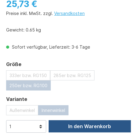
25,73 €
Preise inkl. MwSt. zzgl.
Versandkosten
Gewicht:
0.65 kg
Sofort verfügbar, Lieferzeit: 3-6 Tage
auswählen
Größe
333er bzw. RG150
285er bzw. RG125
250er bzw. RG100
auswählen
Variante
Außenwinkel
Innenwinkel
In den Warenkorb