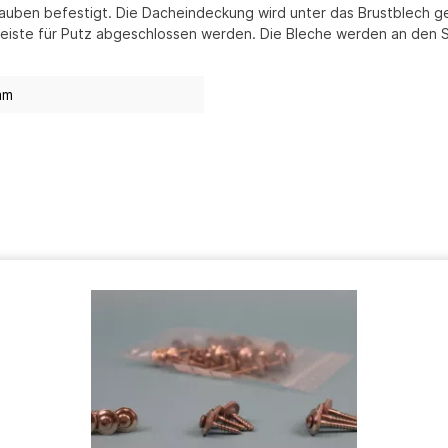
rauben befestigt. Die Dacheindeckung wird unter das Brustblech g
ppleiste für Putz abgeschlossen werden. Die Bleche werden an den
mm