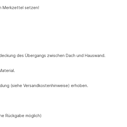
n Merkzettel setzen!
Abdeckung des Übergangs zwischen Dach und Hauswand.
aterial.
endung (siehe Versandkostenhinweise) erhoben.
ine Rückgabe möglich)