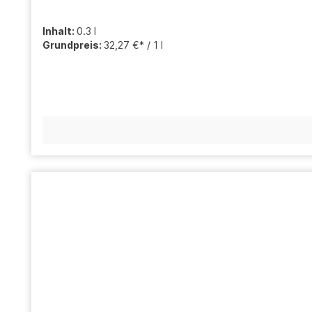
Inhalt:
0.3 l
Grundpreis:
32,27 €* / 1 l