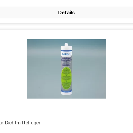
Details
ür Dichtmittelfugen