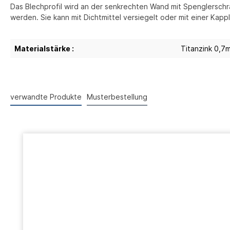
Das Blechprofil wird an der senkrechten Wand mit Spenglersch
werden. Sie kann mit Dichtmittel versiegelt oder mit einer Ka
Materialstärke :
Titanzink 0,7
verwandte Produkte
Musterbestellung
Produktgalerie überspringen