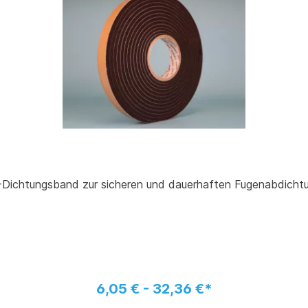
1-Dichtungsband zur sicheren und dauerhaften Fugenabdicht
6,05 € - 32,36 €*