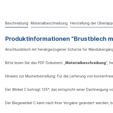
Beschreibung
Materialbeschreibung
Herstellung der Überlap
Produktinformationen "Brustblech mi
Anschlussblech mit herabgezogener Schürze für Wandübergän
Bitte lesen Sie das PDF Dokument „
Materialbeschreibung
“, h
Hinweis zur Musterbestellung: Für die Lieferung von kostenfr
Der Winkel C beträgt 135°, das entspricht einer Dachneigung vo
Der Biegewinkel C kann nach Ihrer Vorgabe geändert werden, bi