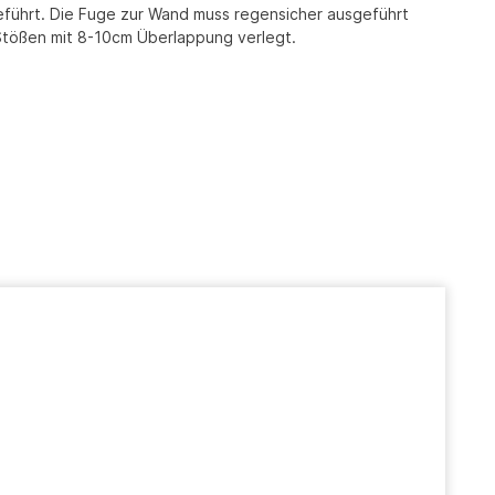
eführt. Die Fuge zur Wand muss regensicher ausgeführt
 Stößen mit 8-10cm Überlappung verlegt.