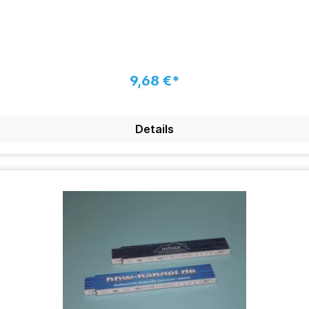
9,68 €*
Details