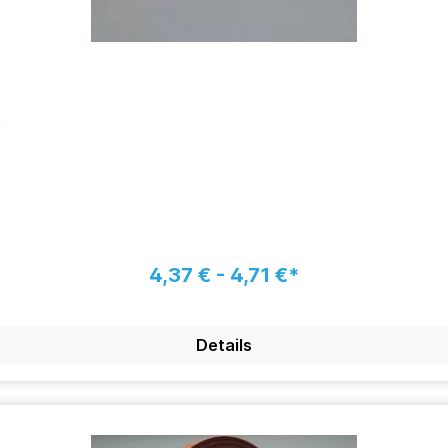
4,37 € - 4,71 €*
Details