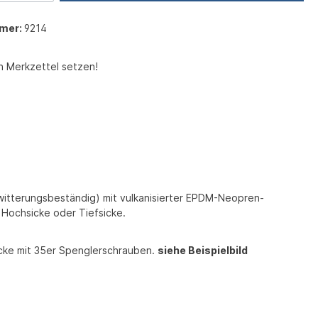
mer:
9214
n Merkzettel setzen!
 witterungsbeständig) mit vulkanisierter EPDM-Neopren-
 Hochsicke oder Tiefsicke.
icke mit 35er Spenglerschrauben.
siehe Beispielbild