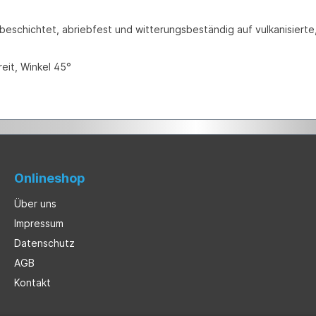
erbeschichtet, abriebfest und witterungsbeständig auf vulkanisier
it, Winkel 45°
Onlineshop
Über uns
Impressum
Datenschutz
AGB
Kontakt