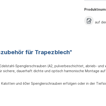
Produktnum
auf de
szubehör für Trapezblech"
Edelstahl-Spenglerschrauben (A2, pulverbeschichtet, abrieb- und
r sichere, dauerhaft dichte und optisch harmonische Montage auf
 Kalotten und 60er Spenglerschrauben erfolgen oder in der Tiefs