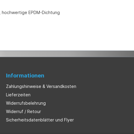
te, hochwertige EPDM-Dichtung
Informationen
Zahlungshinweise & Versandkosten
Lieferzeiten
Widerrufsbelehrung
Widerruf / Retour
Sicherheitsdatenblätter und Flyer