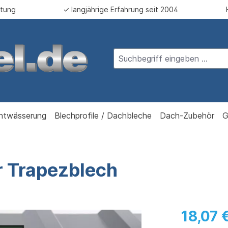
atung
✓ langjährige Erfahrung seit 2004
ntwässerung
Blechprofile / Dachbleche
Dach-Zubehör
G
r Trapezblech
18,07 