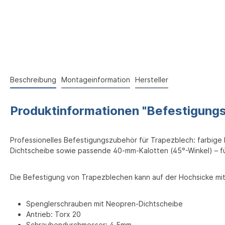
Beschreibung
Montageinformation
Hersteller
Produktinformationen "Befestigung
Professionelles Befestigungszubehör für Trapezblech: farbige 
Dichtscheibe sowie passende 40-mm-Kalotten (45°-Winkel) – fü
Die Befestigung von Trapezblechen kann auf der Hochsicke mit
Spenglerschrauben mit Neopren-Dichtscheibe
Antrieb: Torx 20
Schraubendurchmesser: 4,5mm