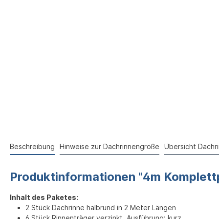
Beschreibung
Hinweise zur Dachrinnengröße
Übersicht Dachr
Produktinformationen "4m Komplettpa
Inhalt des Paketes:
2 Stück Dachrinne halbrund in 2 Meter Längen
6 Stück Rinnenträger verzinkt, Ausführung: kurz