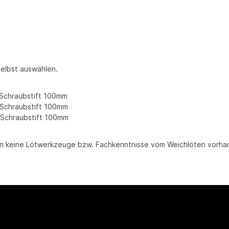
elbst auswählen.
t Schraubstift 100mm
it Schraubstift 100mm
it Schraubstift 100mm
n keine Lötwerkzeuge bzw. Fachkenntnisse vom Weichlöten vorhan