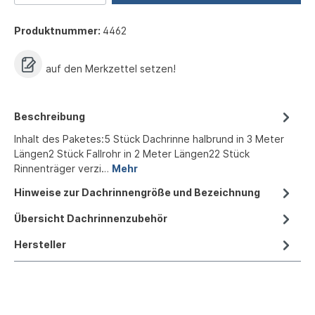
Produktnummer:
4462
auf den Merkzettel setzen!
Beschreibung
Inhalt des Paketes:5 Stück Dachrinne halbrund in 3 Meter
Längen2 Stück Fallrohr in 2 Meter Längen22 Stück
Rinnenträger verzi…
Mehr
Hinweise zur Dachrinnengröße und Bezeichnung
Übersicht Dachrinnenzubehör
Hersteller