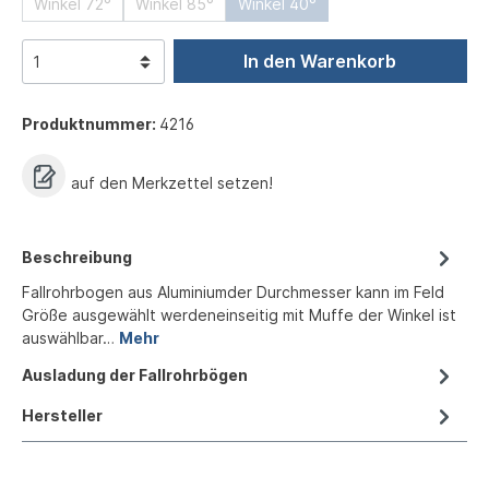
Winkel 72°
Winkel 85°
Winkel 40°
In den Warenkorb
Produktnummer:
4216
auf den Merkzettel setzen!
Beschreibung
Fallrohrbogen aus Aluminiumder Durchmesser kann im Feld
Größe ausgewählt werdeneinseitig mit Muffe der Winkel ist
auswählbar…
Mehr
Ausladung der Fallrohrbögen
Hersteller