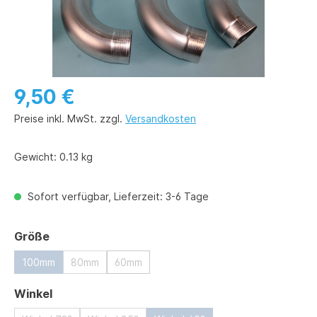
9,50 €
Preise inkl. MwSt. zzgl.
Versandkosten
Gewicht:
0.13 kg
Sofort verfügbar, Lieferzeit: 3-6 Tage
auswählen
Größe
100mm
80mm
60mm
auswählen
Winkel