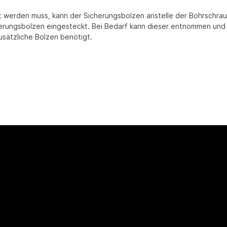
t werden muss, kann der Sicherungsbolzen anstelle der Bohrschr
erungsbolzen eingesteckt. Bei Bedarf kann dieser entnommen und 
usätzliche Bolzen benötigt.