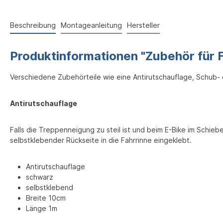
Beschreibung
Montageanleitung
Hersteller
Produktinformationen "Zubehör für
Verschiedene Zubehörteile wie eine Antirutschauflage, Schub-
Antirutschauflage
Falls die Treppenneigung zu steil ist und beim E-Bike im Schieb
selbstklebender Rückseite in die Fahrrinne eingeklebt.
Antirutschauflage
schwarz
selbstklebend
Breite 10cm
Länge 1m