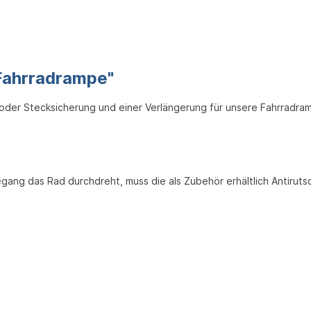
 Fahrradrampe"
 oder Stecksicherung und einer Verlängerung für unsere Fahrradra
egang das Rad durchdreht, muss die als Zubehör erhältlich Antiruts