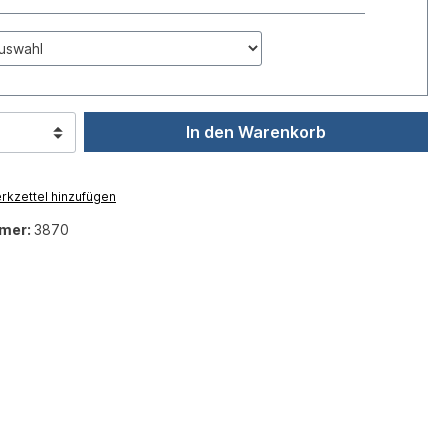
In den Warenkorb
kzettel hinzufügen
mer:
3870