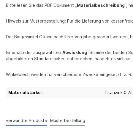
Bitte lesen Sie das PDF Dokument „
Materialbeschreibung
“, h
Hinweis zur Musterbestellung: Für die Lieferung von kostenfr
Der Biegewinkel C kann nach Ihrer Vorgabe geändert werden, b
Innerhalb der ausgewählten
Abwicklung
(Summe der beiden Sch
abgebildeten Standardmaßen entsprechen, handelt es sich um 
Winkelblech werden für verschiedene Zwecke eingesetzt, z. B.
Materialstärke :
Titanzink 0,7
verwandte Produkte
Musterbestellung