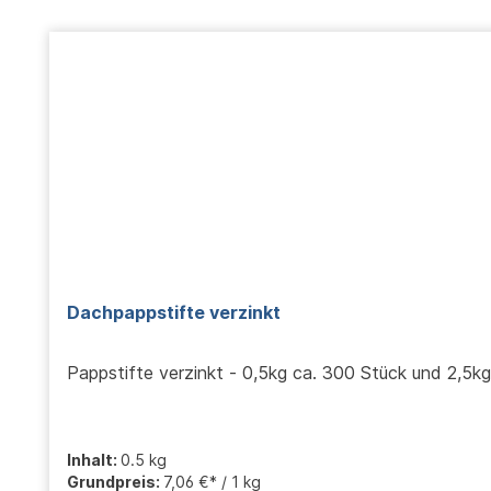
Produktgalerie überspringen
Dachpappstifte verzinkt
Pappstifte verzinkt - 0,5kg ca. 300 Stück und 2,5k
Inhalt:
0.5 kg
Grundpreis:
7,06 €* / 1 kg