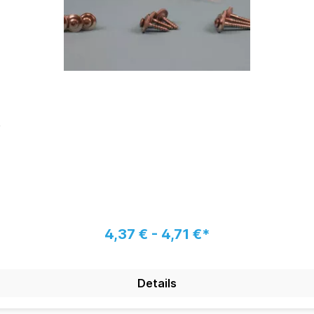
4,37 € - 4,71 €*
Details