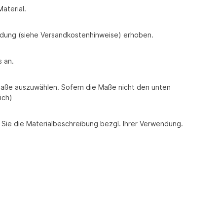
aterial.
endung (siehe Versandkostenhinweise) erhoben.
 an.
aße auszuwählen. Sofern die Maße nicht den unten
ich)
Sie die Materialbeschreibung bezgl. Ihrer Verwendung.