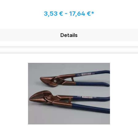
3,53 € - 17,64 €*
Details