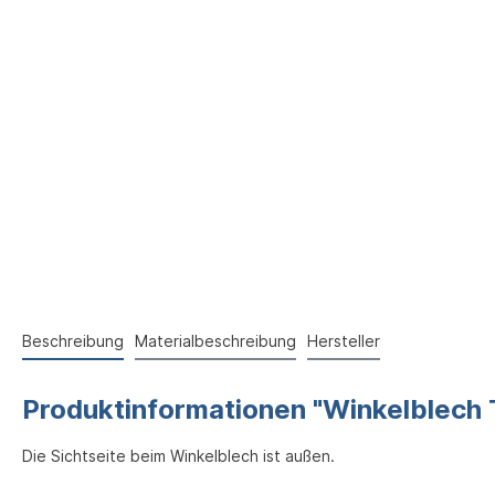
Beschreibung
Materialbeschreibung
Hersteller
Produktinformationen "Winkelblech 
Die Sichtseite beim Winkelblech ist außen.