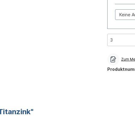
Auswahl
Zum Mer
Produktnum
Titanzink"