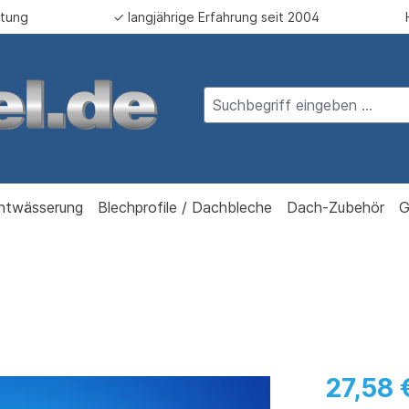
atung
✓ langjährige Erfahrung seit 2004
ntwässerung
Blechprofile / Dachbleche
Dach-Zubehör
G
27,58 