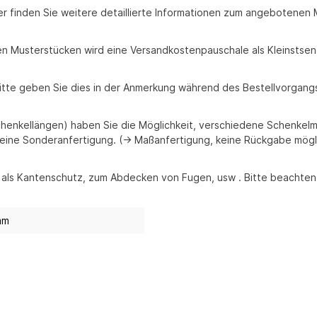
ier finden Sie weitere detaillierte Informationen zum angebotenen M
eien Musterstücken wird eine Versandkostenpauschale als Kleinsts
itte geben Sie dies in der Anmerkung während des Bestellvorgangs
enkellängen) haben Sie die Möglichkeit, verschiedene Schenkelm
eine Sonderanfertigung. (-> Maßanfertigung, keine Rückgabe mögl
 als Kantenschutz, zum Abdecken von Fugen, usw . Bitte beachten 
mm