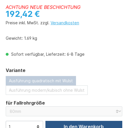
ACHTUNG NEUE BESCHICHTUNG
192,42 €
Preise inkl. MwSt. zzgl.
Versandkosten
Gewicht:
1.69 kg
Sofort verfügbar, Lieferzeit: 6-8 Tage
auswählen
Variante
Ausführung quadratisch mit Wulst
Ausführung modern/kubisch ohne Wulst
auswählen
für Fallrohrgröße
In den Warenkorb