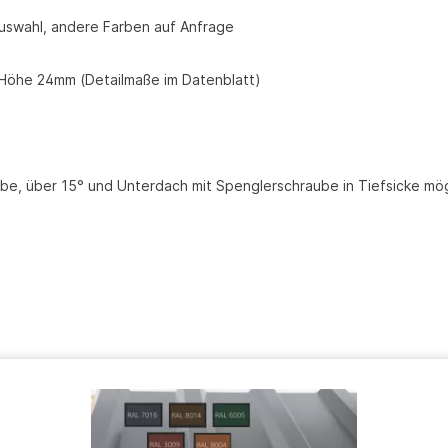
Auswahl, andere Farben auf Anfrage
Höhe 24mm (Detailmaße im Datenblatt)
be, über 15° und Unterdach mit Spenglerschraube in Tiefsicke mög