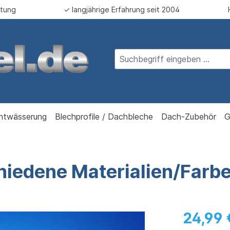
atung
✓ langjährige Erfahrung seit 2004
ntwässerung
Blechprofile / Dachbleche
Dach-Zubehör
G
hiedene Materialien/Farb
24,99 