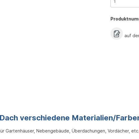
Produktnum
auf de
Dach verschiedene Materialien/Farbe
für Gartenhäuser, Nebengebäude, Überdachungen, Vordächer, etc