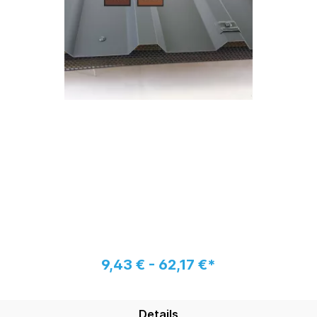
9,43 € - 62,17 €*
Details