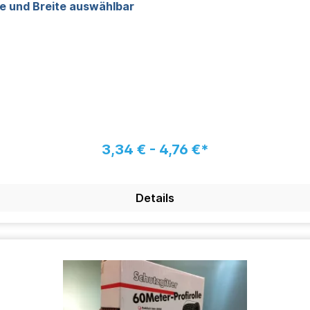
be und Breite auswählbar
3,34 € - 4,76 €*
Details