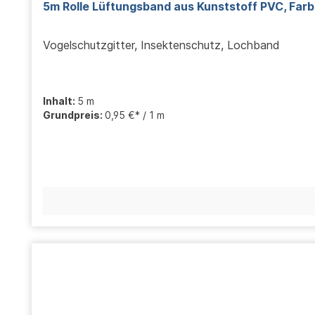
5m Rolle Lüftungsband aus Kunststoff PVC, Far
Vogelschutzgitter, Insektenschutz, Lochband
Inhalt:
5 m
Grundpreis:
0,95 €* / 1 m