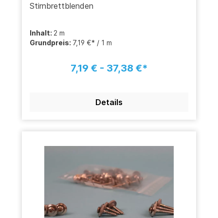
Stirnbrettblenden
Inhalt:
2 m
Grundpreis:
7,19 €* / 1 m
7,19 € - 37,38 €*
Details