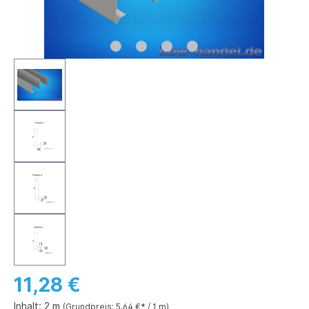
11,28 €
Inhalt:
2 m
(Grundpreis: 5,64 €* / 1 m)