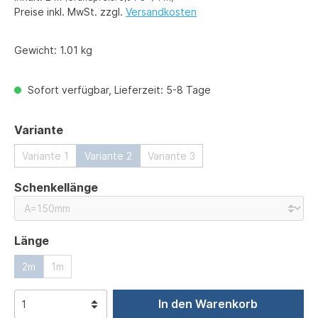
Preise inkl. MwSt. zzgl.
Versandkosten
Gewicht:
1.01 kg
Sofort verfügbar, Lieferzeit: 5-8 Tage
auswählen
Variante
Variante 1
Variante 2
Variante 3
auswählen
Schenkellänge
auswählen
Länge
2m
1m
In den Warenkorb