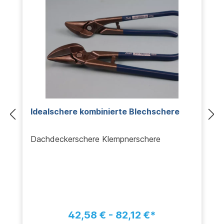
Idealschere kombinierte Blechschere
Dachdeckerschere Klempnerschere
42,58 € - 82,12 €*