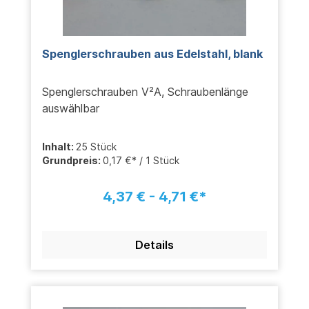
Spenglerschrauben aus Edelstahl, blank
Spenglerschrauben V²A, Schraubenlänge
auswählbar
Inhalt:
25 Stück
Grundpreis:
0,17 €* / 1 Stück
4,37 € - 4,71 €*
Details