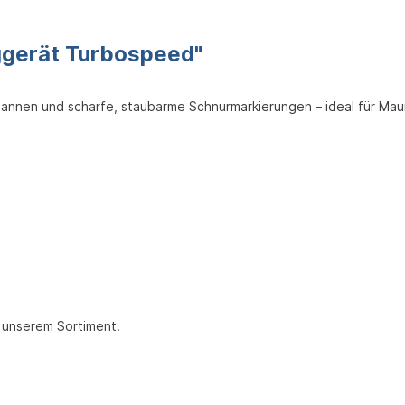
ggerät Turbospeed"
annen und scharfe, staubarme Schnurmarkierungen – ideal für Maur
 unserem Sortiment.