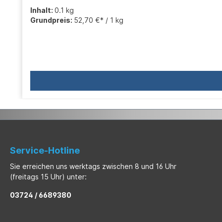
Inhalt:
0.1 kg
Grundpreis:
52,70 €* / 1 kg
Service-Hotline
Sie erreichen uns werktags zwischen 8 und 16 Uhr
(freitags 15 Uhr) unter:
03724 / 6689380