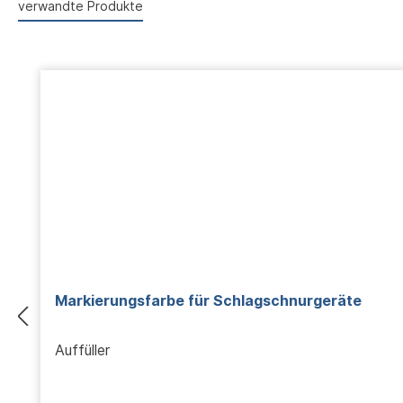
verwandte Produkte
Produktgalerie überspringen
Markierungsfarbe für Schlagschnurgeräte
Auffüller