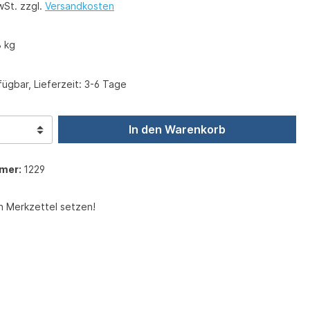
wSt. zzgl.
Versandkosten
8 kg
ügbar, Lieferzeit: 3-6 Tage
In den Warenkorb
mer:
1229
n Merkzettel setzen!