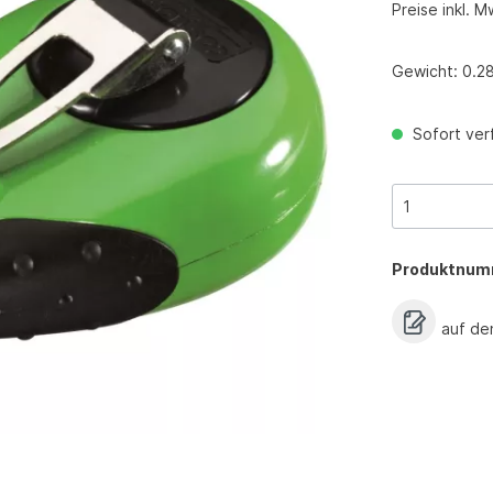
Preise inkl. M
Gewicht:
0.2
Sofort verf
Produktnum
auf de