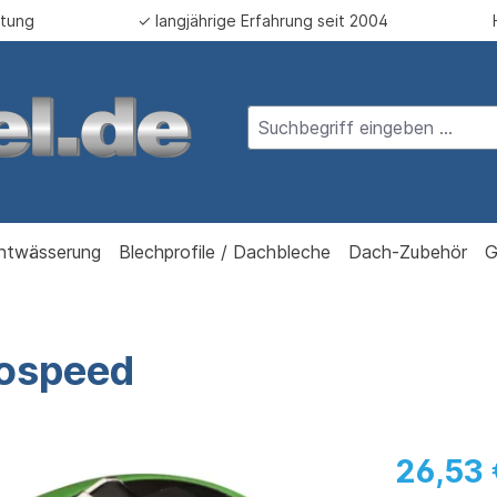
atung
✓ langjährige Erfahrung seit 2004
ntwässerung
Blechprofile / Dachbleche
Dach-Zubehör
G
bospeed
26,53 