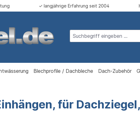
atung
✓ langjährige Erfahrung seit 2004
ntwässerung
Blechprofile / Dachbleche
Dach-Zubehör
G
inhängen, für Dachziegel