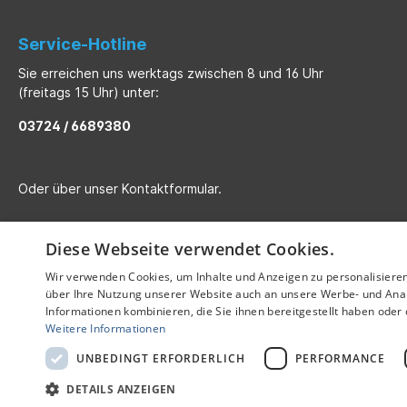
Service-Hotline
Sie erreichen uns werktags zwischen 8 und 16 Uhr
(freitags 15 Uhr) unter:
03724 / 6689380
Oder über unser
Kontaktformular
.
Diese Webseite verwendet Cookies.
Wir verwenden Cookies, um Inhalte und Anzeigen zu personalisiere
über Ihre Nutzung unserer Website auch an unsere Werbe- und Anal
Informationen kombinieren, die Sie ihnen bereitgestellt haben ode
Weitere Informationen
UNBEDINGT ERFORDERLICH
PERFORMANCE
Alle Preise inkl. gesetzl. Me
DETAILS ANZEIGEN