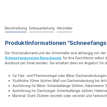
Beschreibung
Einbauanleitung
Hersteller
Produktinformationen "Schneefangst
Der Stützenabstand und die Gittermaße sind abhängig von der 
Schneefangsystem Berechnung
für Ihre Dachfläche selbst 
Ausdruck per Email senden. Sie erhalten dann ein Angebot für d
für Falz- und Pfannenziegel oder Biber Dacheindeckungen
Stuhlhöhe 50mm (lichtes Maß von Dacheindeckung bis Anf
Ausführung für Biber: Schenkellänge 260mm, Hakenweite 3
Ausführung für Dachziegel: Schenkellänge 460mm, Hakenw
Material: Stahl 25/6mm verzinkt oder verzinkt und farbesc