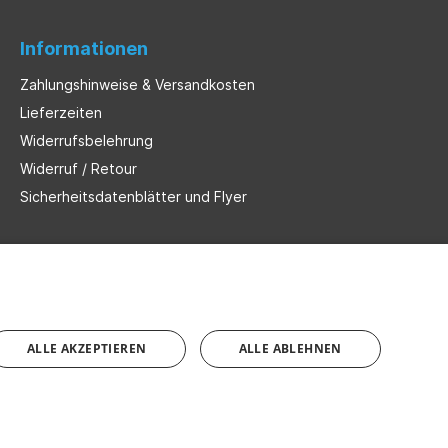
Informationen
Zahlungshinweise & Versandkosten
Lieferzeiten
Widerrufsbelehrung
Widerruf / Retour
Sicherheitsdatenblätter und Flyer
ALLE AKZEPTIEREN
ALLE ABLEHNEN
nn nicht anders angegeben.