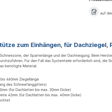
auf de
ütze zum Einhängen, für Dachziegel,
Schneezone, der Sparrenlänge und der Dachneigung. Beim Herstell
durchzuführen. Für den Fall das Systemteile erforderlich sind, die 
as benötigte Material.
 bis 460mm Ziegellänge
ang des Schneefanggitters)
0mm (für Dachlatten bis max. 30mm Dicke)
eite 42mm (für Dachlatten bis max. 40mm Dicke)
hichtet