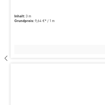
Inhalt:
3 m
Grundpreis:
9,64 €* / 1 m