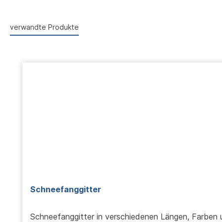
verwandte Produkte
Produktgalerie überspringen
Schneefanggitter
Schneefanggitter in verschiedenen Längen, Farben