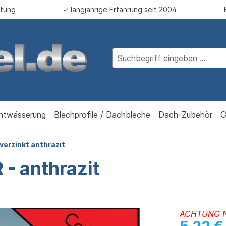
atung
✓ langjährige Erfahrung seit 2004
ntwässerung
Blechprofile / Dachbleche
Dach-Zubehör
G
verzinkt anthrazit
- anthrazit
ACHTUNG 