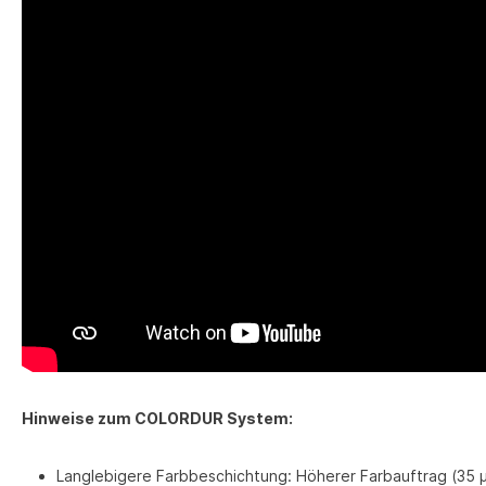
Hinweise zum COLORDUR System:
Langlebigere Farbbeschichtung: Höherer Farbauftrag (35 