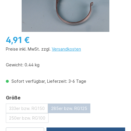
4,91 €
Preise inkl. MwSt. zzgl.
Versandkosten
Gewicht:
0.44 kg
Sofort verfügbar, Lieferzeit: 3-6 Tage
auswählen
Größe
333er bzw. RG150
285er bzw. RG125
250er bzw. RG100