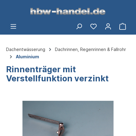
alt springen
Ware
Dachentwässerung
Dachrinnen, Regenrinnen & Fallrohr
Aluminium
Rinnenträger mit
Verstellfunktion verzinkt
Bildergalerie überspringen