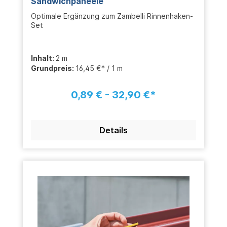
Sandwichpaneele
Optimale Ergänzung zum Zambelli Rinnenhaken-
Set
Inhalt:
2 m
Grundpreis:
16,45 €* / 1 m
0,89 € - 32,90 €*
Details