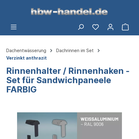
alt springen
Ware
Dachentwässerung
Dachrinnen im Set
Verzinkt anthrazit
Rinnenhalter / Rinnenhaken -
Set für Sandwichpaneele
FARBIG
Bildergalerie überspringen