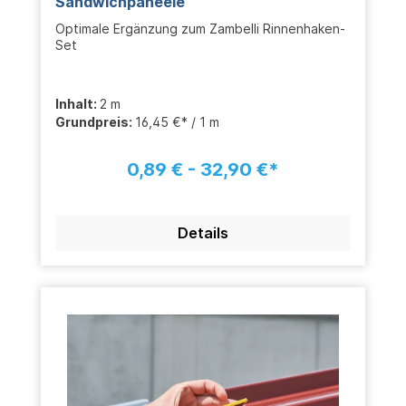
Sandwichpaneele
Optimale Ergänzung zum Zambelli Rinnenhaken-
Set
Inhalt:
2 m
Grundpreis:
16,45 €* / 1 m
0,89 € - 32,90 €*
Details