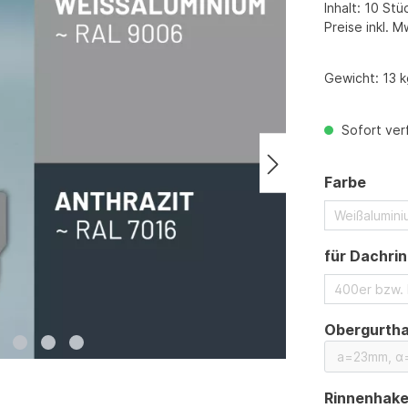
Inhalt:
10 Stü
Preise inkl. M
Gewicht:
13 k
Sofort verf
ausw
Farbe
Weißalumin
für Dachri
400er bzw.
Obergurtha
Rinnenhak