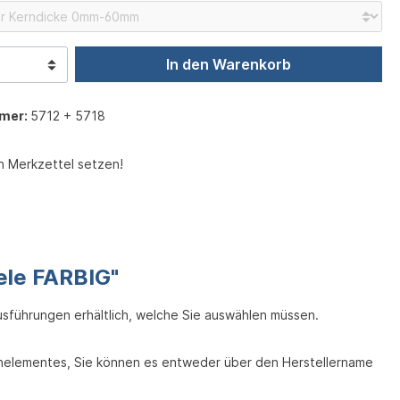
In den Warenkorb
mer:
5712 + 5718
n Merkzettel setzen!
ele FARBIG"
usführungen erhältlich, welche Sie auswählen müssen.
chelementes, Sie können es entweder über den Herstellername