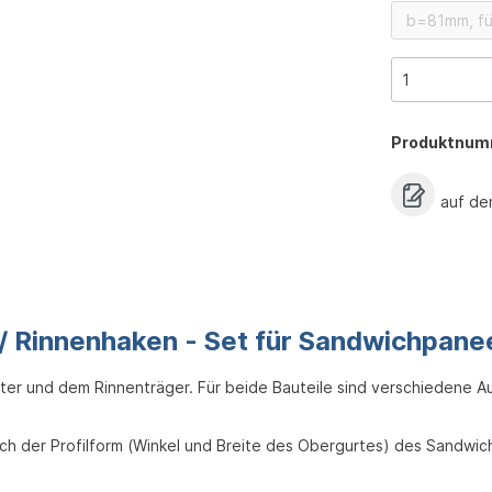
Produktnum
auf de
 / Rinnenhaken - Set für Sandwichpane
ter und dem Rinnenträger. Für beide Bauteile sind verschiedene A
ch der Profilform (Winkel und Breite des Obergurtes) des Sandwi