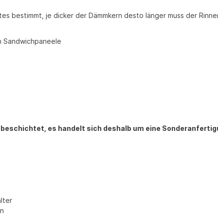
es bestimmt, je dicker der Dämmkern desto länger muss der Rinne
gen Sandwichpaneele
lt/ beschichtet, es handelt sich deshalb um eine Sonderanferti
alter
en