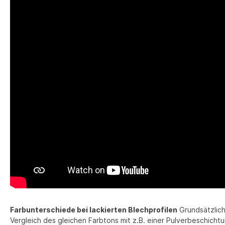
Farbunterschiede bei lackierten Blechprofilen
Grundsätzlich 
Vergleich des gleichen Farbtons mit z.B. einer Pulverbeschicht