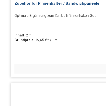
Zubehör für Rinnenhalter / Sandwichpaneele
Optimale Ergänzung zum Zambelli Rinnenhaken-Set
Inhalt:
2 m
Grundpreis:
16,45 €* / 1 m