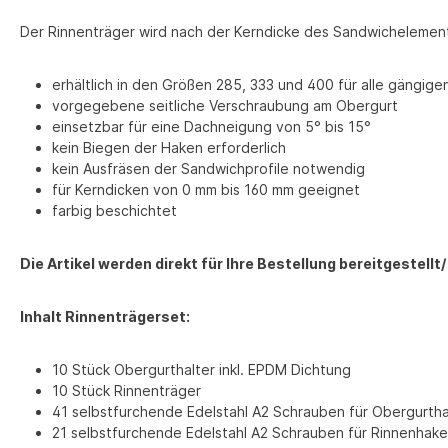
Der Rinnenträger wird nach der Kerndicke des Sandwichelement
erhältlich in den Größen 285, 333 und 400 für alle gängi
vorgegebene seitliche Verschraubung am Obergurt
einsetzbar für eine Dachneigung von 5° bis 15°
kein Biegen der Haken erforderlich
kein Ausfräsen der Sandwichprofile notwendig
für Kerndicken von 0 mm bis 160 mm geeignet
farbig beschichtet
Die Artikel werden direkt für Ihre Bestellung bereitgestel
Inhalt Rinnenträgerset:
10 Stück Obergurthalter inkl. EPDM Dichtung
10 Stück Rinnenträger
41 selbstfurchende Edelstahl A2 Schrauben für Obergurth
21 selbstfurchende Edelstahl A2 Schrauben für Rinnenhak