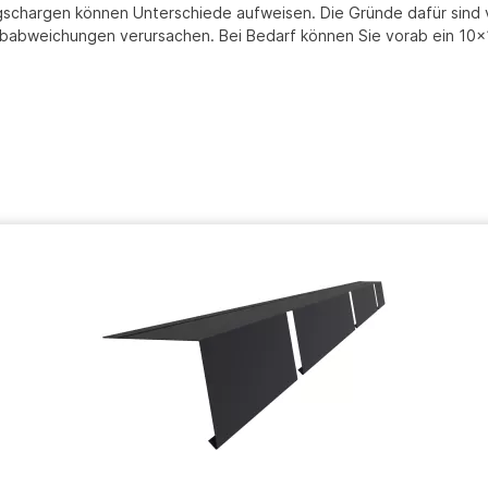
chargen können Unterschiede aufweisen. Die Gründe dafür sind vie
abweichungen verursachen. Bei Bedarf können Sie vorab ein 10x10