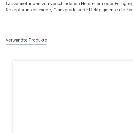
Lackiermethoden von verschiedenen Herstellern oder Fertigungs
Rezepturunterschiede, Glanzgrade und Effektpigmente die Farb
verwandte Produkte
Produktgalerie überspringen