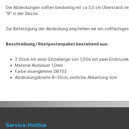
Die Abdeckungen sollten beidseitig mit ca 3,0 cm Überstand ve
"B" in der Skizze.
Zur Befestigung der Abdeckung empfehlen wir ein vollflächiges
Beschreibung / Restpostenpaket bestehend aus:
2 Stück mit einer Einzellänge von 1,05m mit zwei Endstüc
Material Aluminium 1,0mm
Farbe eisenglimmer DB703
Abdeckungsbreite B=35cm, seitliche Abkantung 3cm
Service-Hotline