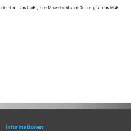
leisten. Das heißt, Ihre Mauerbreite +6,0cm ergibt das Maß
Informationen