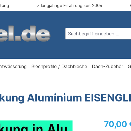
atung
✓ langjährige Erfahrung seit 2004
ntwässerung
Blechprofile / Dachbleche
Dach-Zubehör
G
ckung Aluminium EISENG
70,00 