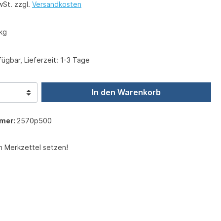
wSt. zzgl.
Versandkosten
kg
ügbar, Lieferzeit: 1-3 Tage
In den Warenkorb
mer:
2570p500
n Merkzettel setzen!