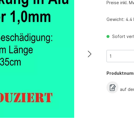
Preise inkl. M
Gewicht:
4.4 
Sofort verf
Produktnum
auf de