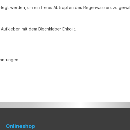
rlegt werden, um ein freies Abtropfen des Regenwassers zu gewähr
 Aufkleben mit dem Blechkleber Enkolit.
kkantungen
Onlineshop