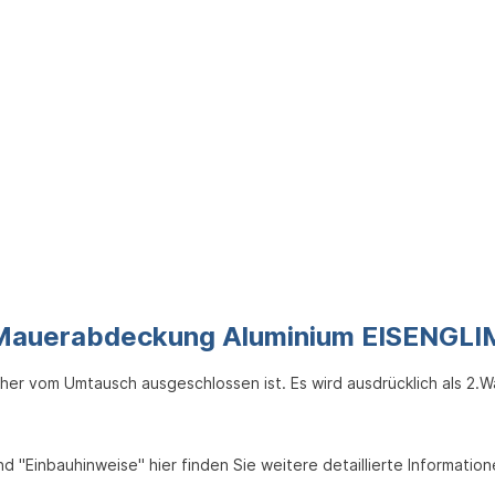
n Mauerabdeckung Aluminium EISENGL
cher vom Umtausch ausgeschlossen ist. Es wird ausdrücklich als 2.W
d "Einbauhinweise" hier finden Sie weitere detaillierte Informati