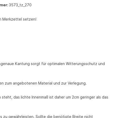
mer:
3573_tz_270
n Merkzettel setzen!
assgenaue Kantung sorgt für optimalen Witterungsschutz und
ionen zum angebotenen Material und zur Verlegung.
 steht, das lichte Innenmaß ist daher um 2cm geringer als das
 zu gewährleisten. Sollte die benötigte Breite nicht