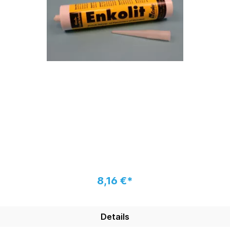
8,16 €*
Details