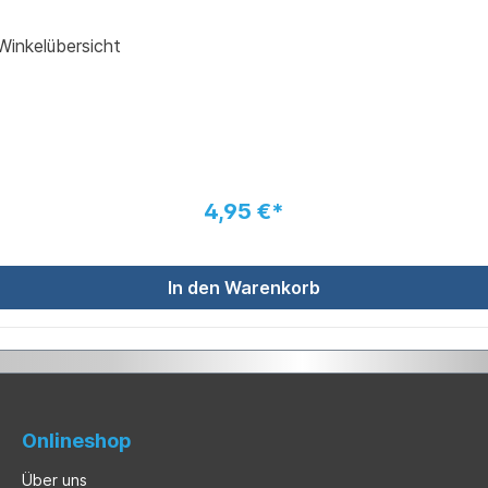
 aus Holz, mehrfarbig bedruckt, mit Winkelübersicht
4,95 €*
In den Warenkorb
Onlineshop
Über uns