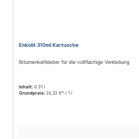
Enkolit 310ml Kartusche
Bitumenkaltkleber für die vollflächige Verklebung
Inhalt:
0.31 l
Grundpreis:
26,32 €* / 1 l