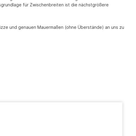
isgrundlage für Zwischenbreiten ist die nächstgrößere
t Skizze und genauen Mauermaßen (ohne Überstände) an uns zu