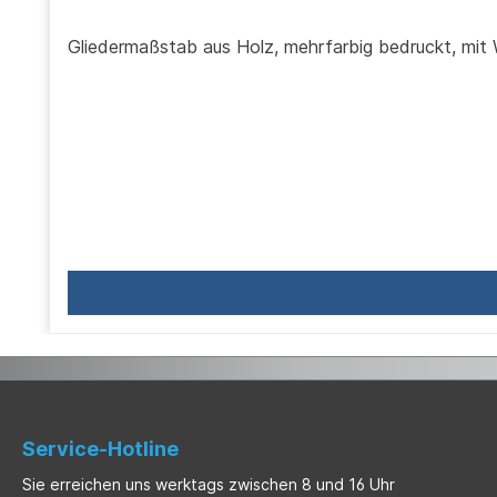
Gliedermaßstab
Service-Hotline
Sie erreichen uns werktags zwischen 8 und 16 Uhr