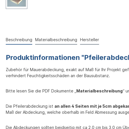
Beschreibung
Materialbeschreibung
Hersteller
Produktinformationen "Pfeilerabde
Zubehör für Mauerabdeckung, exakt auf Maß für Ihr Projekt gef
verhindert Feuchtigkeitsschäden an der Bausubstanz.
Bitte lesen Sie die PDF Dokumente „
Materialbeschreibung
“ u
Die Pfeilerabdeckung ist
an allen 4 Seiten mit je 5cm abgek
Maß der Abdeckung, welche oberhalb im Feld Abmessung ausg
Die Abdeckungen sollten beidseitig mit ca 2,0 cm bis 3,0 cm Ü