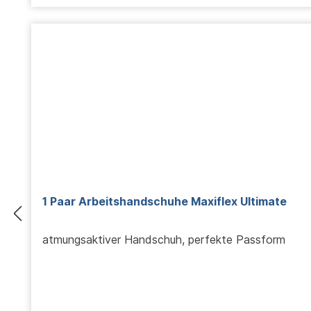
1 Paar Arbeitshandschuhe Maxiflex Ultimate
atmungsaktiver Handschuh, perfekte Passform