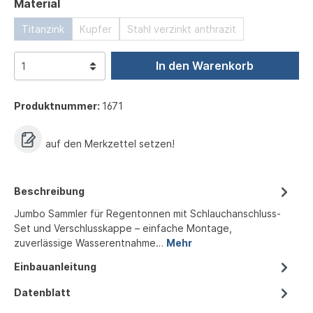
auswählen
Material
Titanzink
Kupfer
Stahl verzinkt anthrazit
In den Warenkorb
Produktnummer:
1671
auf den Merkzettel setzen!
Beschreibung
Jumbo Sammler für Regentonnen mit Schlauchanschluss-
Set und Verschlusskappe – einfache Montage,
zuverlässige Wasserentnahme…
Mehr
Einbauanleitung
Datenblatt