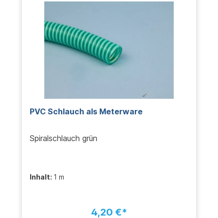
PVC Schlauch als Meterware
Spiralschlauch grün
Inhalt:
1 m
4,20 €*