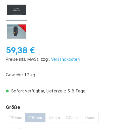
59,38 €
Preise inkl. MwSt. zzgl.
Versandkosten
Gewicht:
1.2 kg
Sofort verfügbar, Lieferzeit: 5-8 Tage
auswählen
Größe
120mm
100mm
87mm
80mm
76mm