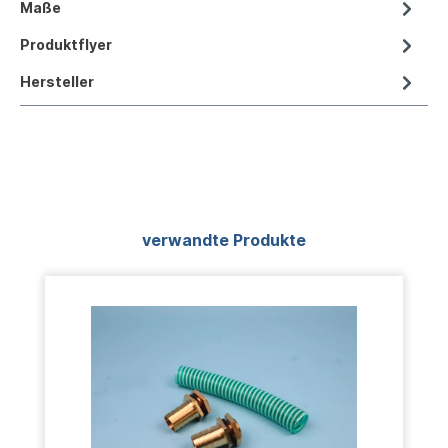
Maße
Produktflyer
Hersteller
Produktgalerie überspringen
verwandte Produkte